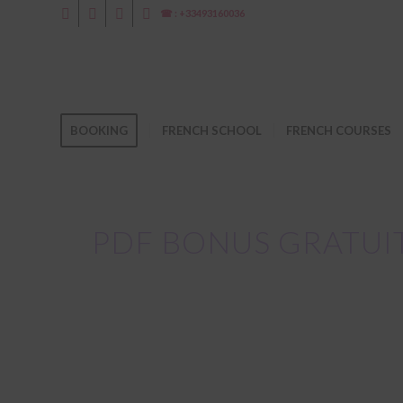
☎ : +33493160036
BOOKING
FRENCH SCHOOL
FRENCH COURSES
PDF BONUS GRATUIT