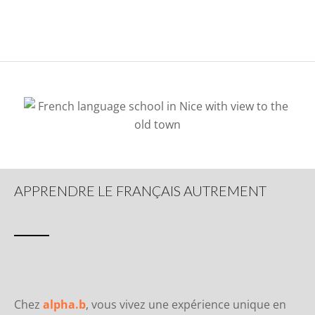
APPRENDRE LE FRANÇAIS AUTREMENT
Chez
alpha.b
, vous vivez une expérience unique en