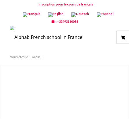
Inscription pour le cours de français
☎ : +33493160036
Vous êtes ici :
Accueil