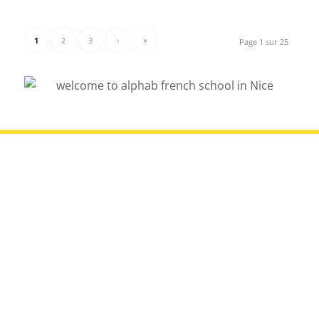
1
2
3
›
»
Page 1 sur 25
NOUS CONTACTER