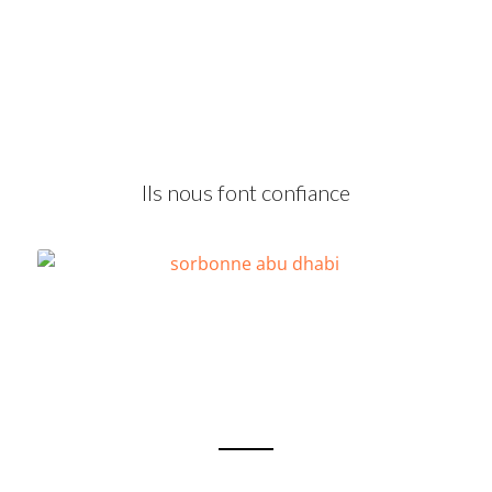
Raz, 15 ans
Iran
Ils nous font confiance