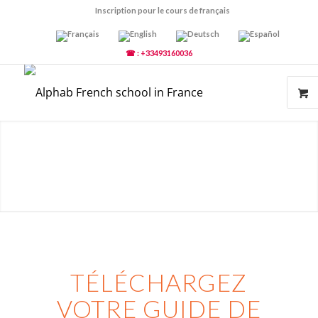
Inscription pour le cours de français
☎ : +33493160036
TÉLÉCHARGEZ
VOTRE GUIDE DE