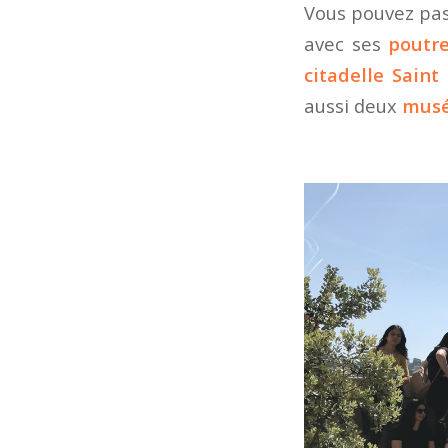
Vous pouvez pass
avec ses
poutre
citadelle Saint
aussi deux
musé