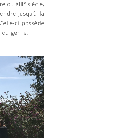
 du XIII° siècle,
rendre jusqu’à la
Celle-ci possède
 du genre.