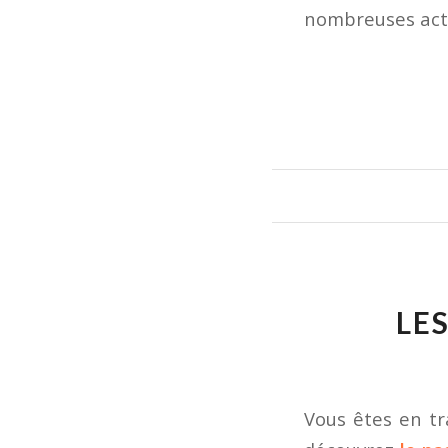
nombreuses acti
LE
Vous êtes en tr