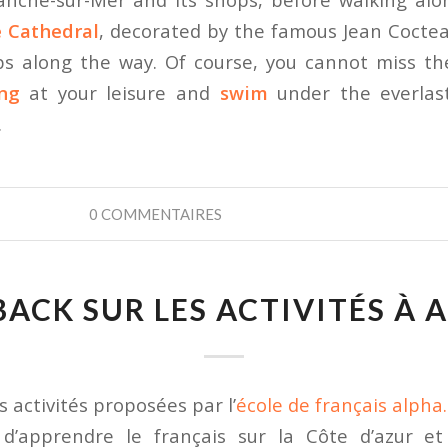
e Cathedral
, decorated by the famous Jean Cocte
ps along the way. Of course, you cannot miss th
ng
at your leisure and
swim
under the everlas
.
0 COMMENTAIRES
ACK SUR LES ACTIVITÉS À 
s activités proposées par l’
école de français alpha
 d’apprendre le français sur la Côte d’azur et