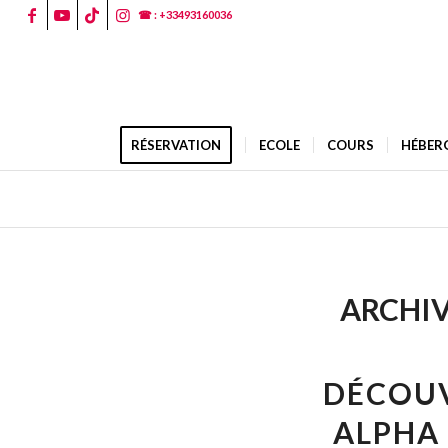
☎ : +33493160036
RÉSERVATION
ECOLE
COURS
HÉBER
ARCHIV
DÉCOUV
ALPHA 