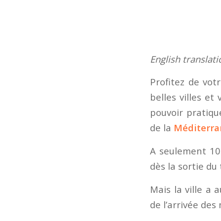
English translat
Profitez de votr
belles villes et 
pouvoir pratiqu
de la
Méditerran
A seulement 10
dès la sortie du 
Mais la ville a 
de l’arrivée des