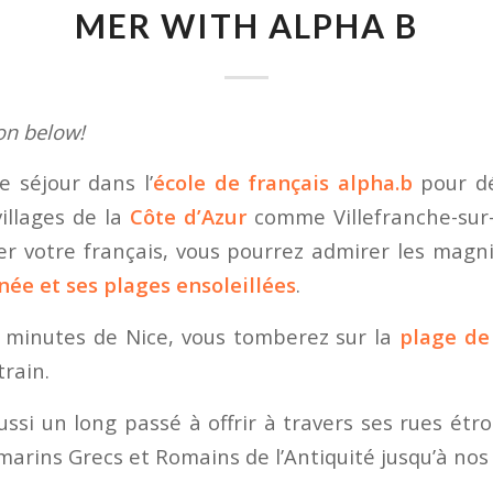
MER WITH ALPHA B
ion below!
e séjour dans l’
école de français alpha.b
pour dé
villages de la
Côte d’Azur
comme Villefranche-sur-
er votre français, vous pourrez admirer les magn
ée et ses plages ensoleillées
.
 minutes de Nice, vous tomberez sur la
plage de
train.
aussi un long passé à offrir à travers ses rues étro
 marins Grecs et Romains de l’Antiquité jusqu’à nos 