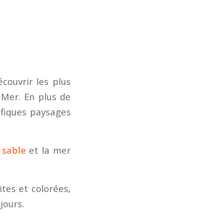
couvrir les plus
Mer. En plus de
ifiques paysages
 sable
et la mer
ites et colorées,
jours.