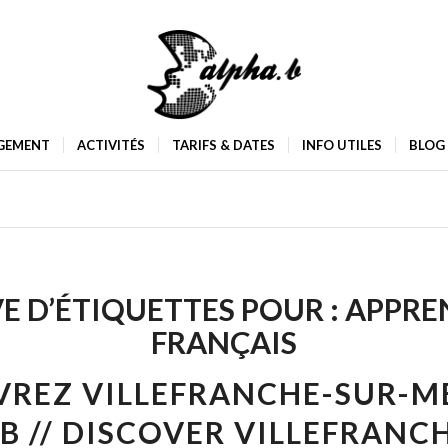
GEMENT
ACTIVITÉS
TARIFS & DATES
INFO UTILES
BLOG
E D’ÉTIQUETTES POUR :
APPRE
FRANÇAIS
REZ VILLEFRANCHE-SUR-M
B // DISCOVER VILLEFRANC