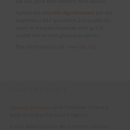
par IALC pour être membre, dont alpha.b.
Alpha.b est
contrôlé régulièrement
par des
inspecteurs IALC qui veillent à la qualité des
cours de français dispensés ainsi qu’à la
qualité des services globaux proposés.
Plus d’information sur :
www.ialc.org
CAMPUS FRANCE
Campus France
a validé l’adhésion d’Alpha.b
école de langue française à l’agence.
Il nous fallait disposer des 3 critères suivants: