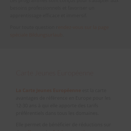
Les programmes sont conçus pour s’adapter aux
besoins professionnels et favoriser un
apprentissage efficace et immersif.
Pour toute question r
endez-vous sur la page
spéciale Bildungsurlaub
.
Carte Jeunes Européenne
La Carte Jeunes Européenne
est la carte
avantages de référence en Europe pour les
12-30 ans à qui elle apporte des tarifs
préférentiels dans tous les domaines.
Elle permet de bénéficier de réductions sur