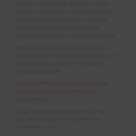
Lituanie, Luxembourg, Macédoine, Malte,
Moldavie, Monténégro, Norvège, Pays-Bas,
Pologne, Portugal, République Tchèque,
Roumanie, Russie, Serbie, Slovaquie,
Slovénie, Suède, Suisse, Turquie et Ukraine.
Retrouvez tous les bons plans par pays,
région, ville et thématique sur le moteur de
recherche
eyca.org
(site en anglais) et
sur
cartejeunes.fr
Plus de 8 Millions de jeunes en Europe
sont titulaires d’une Carte jeunes
européenne.
La
Carte Jeunes Européenne
ne coûte
que
10€
dans sa version digitale. Elle
est
valable 1 an
.