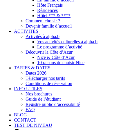
Hôte Français
Résidences
Hôtel *** & ****
Comment choisir ?
Devenir famille d’accueil
ACTIVITÉS
Activités à alpha.b
Vos activités culturelles à alpha.b
Le programme d’activité
Découvrir la Côte d’Azur
Nice & Côte d’Azur
10 raisons de choisir Nice
TARIFS & DATES
Dates 2026
Télécharger nos tarifs
Conditions de réservation
INFO UTILES
Nos brochures
Guide de l’étudiant
Registre public d’accessibilité
FAQ
BLOG
CONTACT
TEST DE NIVEAU