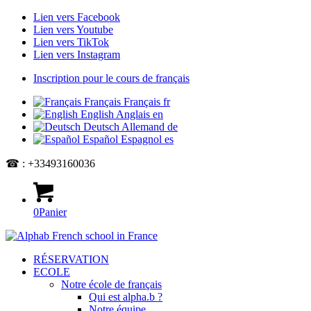
Lien vers Facebook
Lien vers Youtube
Lien vers TikTok
Lien vers Instagram
Inscription pour le cours de français
Français
Français
fr
English
Anglais
en
Deutsch
Allemand
de
Español
Espagnol
es
☎ : +33493160036
0
Panier
RÉSERVATION
ECOLE
Notre école de français
Qui est alpha.b ?
Notre équipe