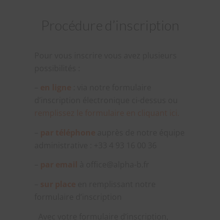
290,00 €
Procédure d’inscription
à
3.770,00 €
Pour vous inscrire vous avez plusieurs
possibilités :
–
en ligne
: via notre formulaire
d’inscription électronique ci-dessus ou
remplissez le formulaire en cliquant ici.
–
par téléphone
auprès de notre équipe
administrative : +33 4 93 16 00 36
–
par email
à office@alpha-b.fr
–
sur place
en remplissant notre
formulaire d’inscription
Avec votre formulaire d’inscription,