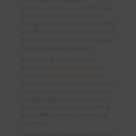
Par la suite, vous recevrez la
confirmation de votre inscription, votre
facture, la fiche descriptive de votre
hébergement, vos identifiants pour l’App
alpha.b ainsi que toutes les informations
pratiques nécessaires pour votre séjour
avec notre Guide de l’étudiant.
À réception de la facture, alpha.b
demande
un acompte de 25%
de la
somme totale afin de garantir votre
participation soit par virement bancaire,
soit via Paypal ou en VAD. (Attention, en
cas d’hébergement en résidence ou à
l’hôtel, nous vous demandons 100% du
prix de l’hébergement au moment de
l’acompte).
Le solde total doit être réglé au plus tard