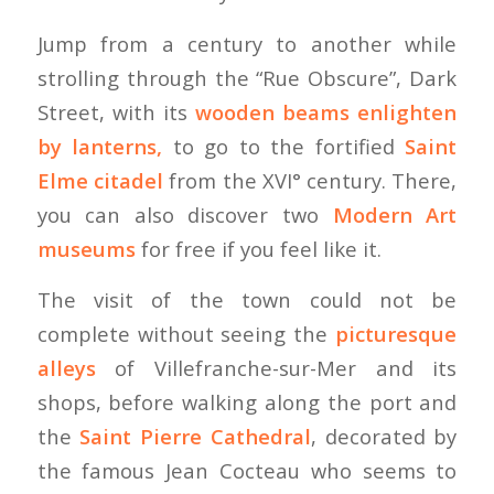
Jump from a century to another while
strolling through the “Rue Obscure”, Dark
Street, with its
wooden beams enlighten
by lanterns,
to go to the fortified
Saint
Elme citadel
from the XVI° century. There,
you can also discover two
Modern Art
museums
for free if you feel like it.
The visit of the town could not be
complete without seeing the
picturesque
alleys
of Villefranche-sur-Mer and its
shops, before walking along the port and
the
Saint Pierre Cathedral
, decorated by
the famous Jean Cocteau who seems to