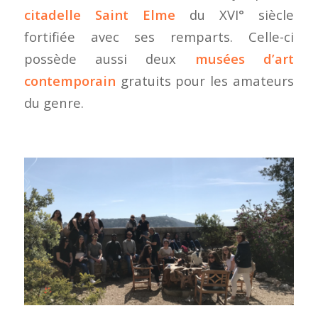
citadelle Saint Elme
du XVI° siècle
fortifiée avec ses remparts. Celle-ci
possède aussi deux
musées d’art
contemporain
gratuits pour les amateurs
du genre.