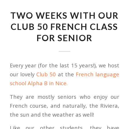
TWO WEEKS WITH OUR
CLUB 50 FRENCH CLASS
FOR SENIOR
Every year (for the last 15 years!), we host
our lovely
Club 50
at the
French language
school Alpha B in Nice.
They are mostly seniors who enjoy our
French course, and naturally, the Riviera,
the sun and the weather as well!
Like our other students, they have