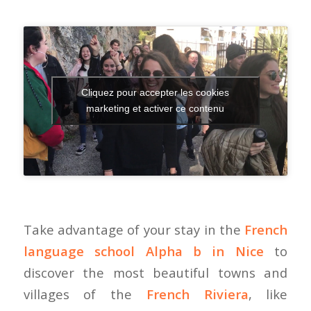
Cliquez pour accepter les cookies
marketing et activer ce contenu
Take advantage of your stay in the
French
language school Alpha b in Nice
to
discover the most beautiful towns and
villages of the
French Riviera
, like