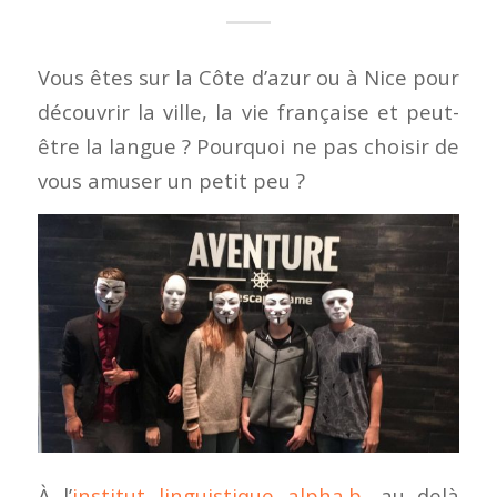
Vous êtes sur la Côte d’azur ou à Nice pour
découvrir la ville, la vie française et peut-
être la langue ? Pourquoi ne pas choisir de
vous amuser un petit peu ?
À l’
institut linguistique alpha.b
, au delà