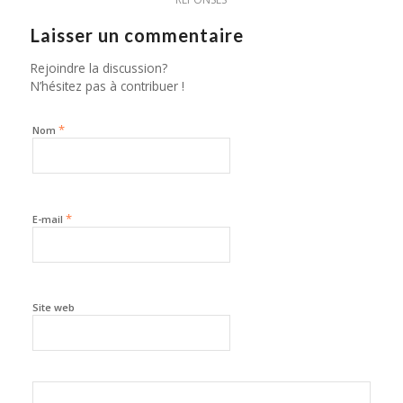
Laisser un commentaire
Rejoindre la discussion?
N’hésitez pas à contribuer !
*
Nom
*
E-mail
Site web