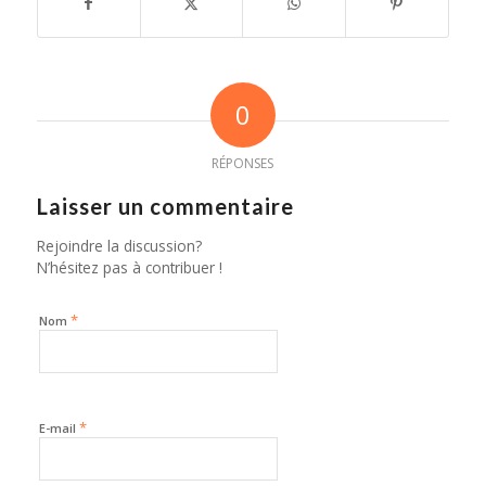
0
RÉPONSES
Laisser un commentaire
Rejoindre la discussion?
N’hésitez pas à contribuer !
*
Nom
*
E-mail