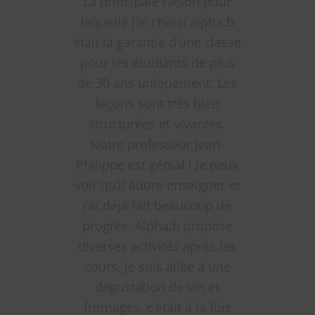
La principale raison pour
laquelle j’ai choisi alpha.b
était la garantie d’une classe
pour les étudiants de plus
de 30 ans uniquement. Les
leçons sont très bien
structurées et vivantes.
Notre professeur Jean-
Philippe est génial ! Je peux
voir qu’il adore enseigner et
j’ai déjà fait beaucoup de
progrès. Alpha.b propose
diverses activités après les
cours. Je suis allée à une
dégustation de vin et
fromages, c’était à la fois