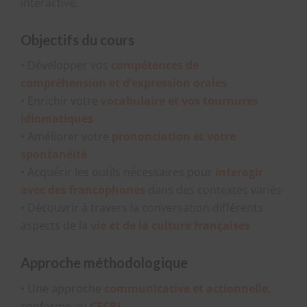
interactive.
Objectifs du cours
• Développer vos
compétences de
compréhension et d’expression orales
• Enrichir votre
vocabulaire et vos tournures
idiomatiques
• Améliorer votre
prononciation et votre
spontanéité
• Acquérir les outils nécessaires pour
interagir
avec des francophones
dans des contextes variés
• Découvrir à travers la conversation différents
aspects de la
vie et de la culture françaises
Approche méthodologique
• Une approche
communicative et actionnelle
,
conforme au
CECRL