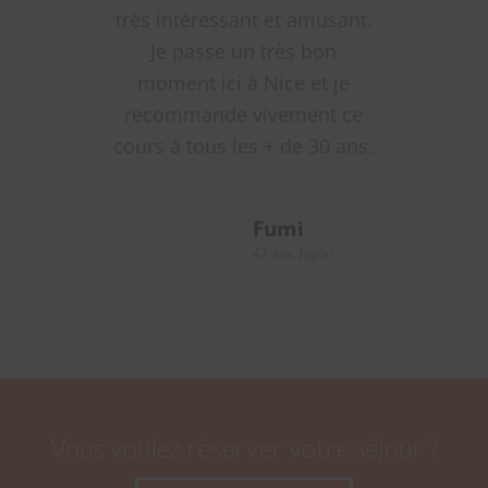
très intéressant et amusant.
Je passe un très bon
moment ici à Nice et je
recommande vivement ce
cours à tous les + de 30 ans.
Fumi
47 ans, Japon
Vous voulez réserver votre séjour ?