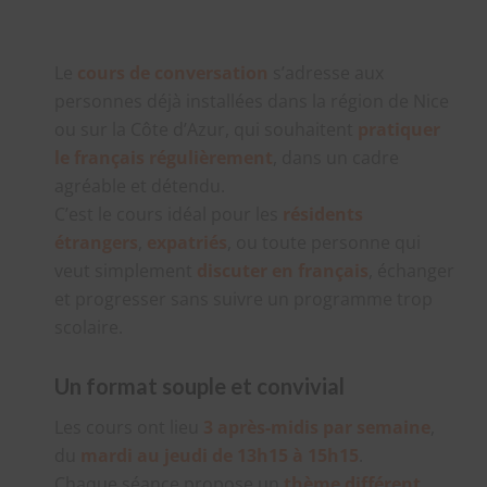
Le
cours de conversation
s’adresse aux
personnes déjà installées dans la région de Nice
ou sur la Côte d’Azur, qui souhaitent
pratiquer
le français régulièrement
, dans un cadre
agréable et détendu.
C’est le cours idéal pour les
résidents
étrangers
,
expatriés
, ou toute personne qui
veut simplement
discuter en français
, échanger
et progresser sans suivre un programme trop
scolaire.
Un format souple et convivial
Les cours ont lieu
3 après-midis par semaine
,
du
mardi au jeudi de 13h15 à 15h15
.
Chaque séance propose un
thème différent
,