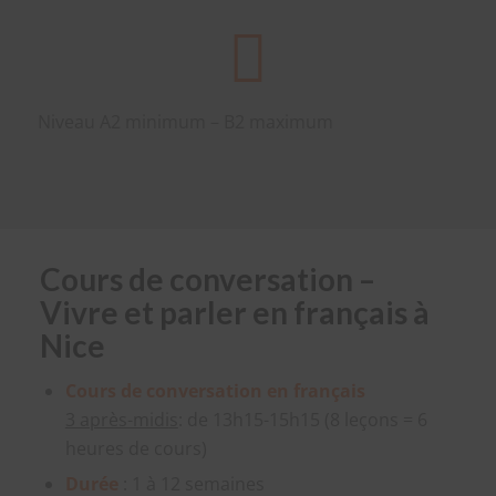
Niveau A2 minimum – B2 maximum
Cours de conversation –
Vivre et parler en français à
Nice
Cours de conversation en français
3 après-midi
s
: de 13h15-15h15 (8 leçons = 6
heures de cours)
Durée
: 1 à 12 semaines