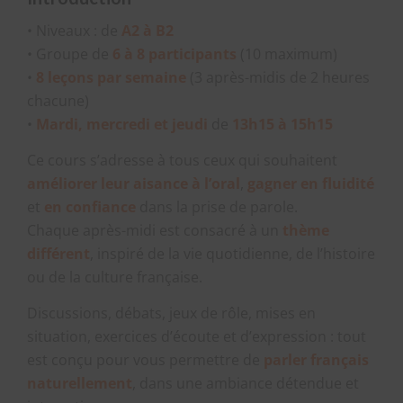
• Niveaux : de
A2 à B2
• Groupe de
6 à 8 participants
(10 maximum)
•
8 leçons par semaine
(3 après-midis de 2 heures
chacune)
•
Mardi, mercredi et jeudi
de
13h15 à 15h15
Ce cours s’adresse à tous ceux qui souhaitent
améliorer leur aisance à l’oral
,
gagner en fluidité
et
en confiance
dans la prise de parole.
Chaque après-midi est consacré à un
thème
différent
, inspiré de la vie quotidienne, de l’histoire
ou de la culture française.
Discussions, débats, jeux de rôle, mises en
situation, exercices d’écoute et d’expression : tout
est conçu pour vous permettre de
parler français
naturellement
, dans une ambiance détendue et