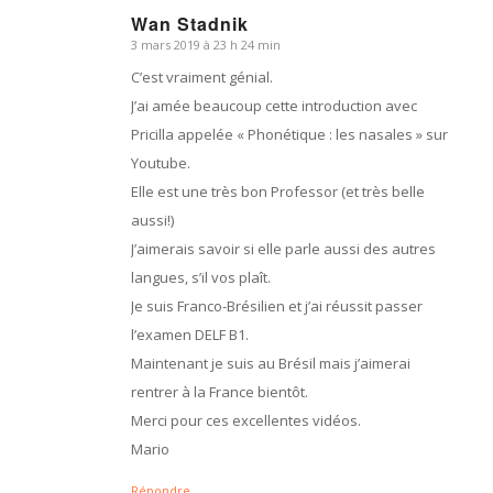
Wan Stadnik
3 mars 2019 à 23 h 24 min
dit
:
C’est vraiment génial.
J’ai amée beaucoup cette introduction avec
Pricilla appelée « Phonétique : les nasales » sur
Youtube.
Elle est une très bon Professor (et très belle
aussi!)
J’aimerais savoir si elle parle aussi des autres
langues, s’il vos plaît.
Je suis Franco-Brésilien et j’ai réussit passer
l’examen DELF B1.
Maintenant je suis au Brésil mais j’aimerai
rentrer à la France bientôt.
Merci pour ces excellentes vidéos.
Mario
Répondre