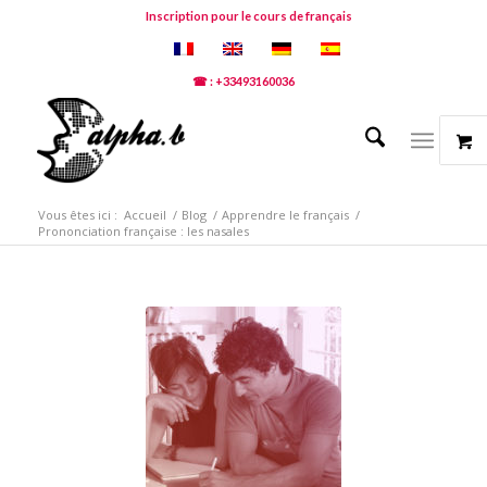
Inscription pour le cours de français
☎ : +33493160036
Vous êtes ici :
Accueil
/
Blog
/
Apprendre le français
/
Prononciation française : les nasales