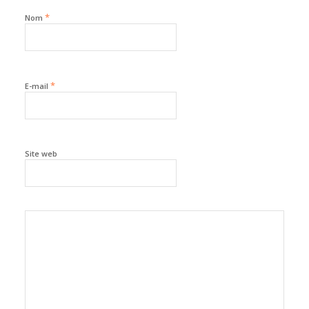
*
Nom
*
E-mail
Site web