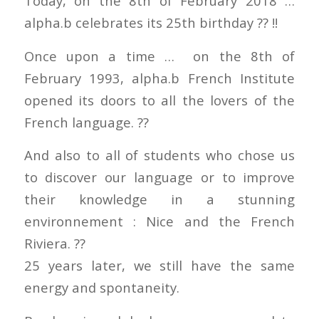
Today, on the 8th of February 2018 …
alpha.b celebrates its 25th birthday
?
?
!!
Once upon a time … on the 8th of
February 1993, alpha.b French Institute
opened its doors to all the lovers of the
French language.
??
And also to all of students who chose us
to discover our language or to improve
their knowledge in a stunning
environnement : Nice and the French
Riviera.
?
?
25 years later, we still have the same
energy and spontaneity.