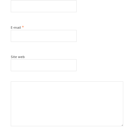
*
E-mail
Site web