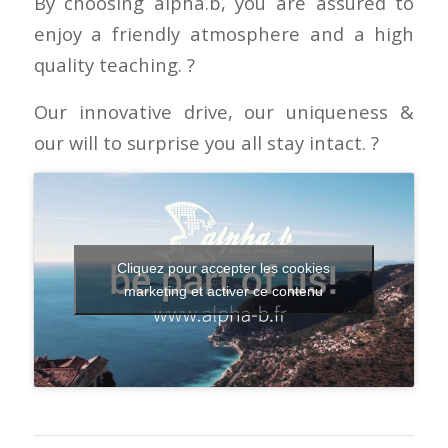
By choosing alpha.b, you are assured to
enjoy a friendly atmosphere and a high
quality teaching.
?
Our innovative drive, our uniqueness &
our will to surprise you all stay intact.
?
Cliquez pour accepter les cookies
marketing et activer ce contenu