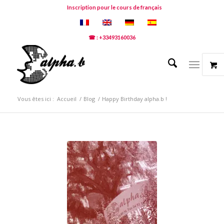
Inscription pour le cours de français
☎ : +33493160036
Vous êtes ici :
Accueil
/
Blog
/
Happy Birthday alpha.b !