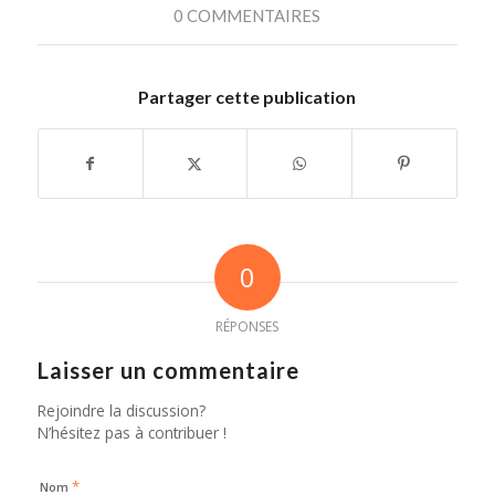
0 COMMENTAIRES
Partager cette publication
0
RÉPONSES
Laisser un commentaire
Rejoindre la discussion?
N’hésitez pas à contribuer !
*
Nom