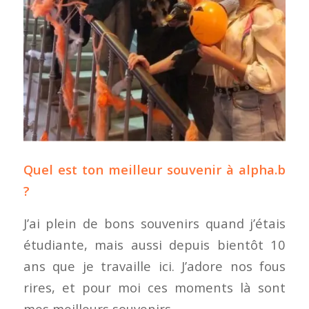
Quel est ton meilleur souvenir à alpha.b
?
J’ai plein de bons souvenirs quand j’étais
étudiante, mais aussi depuis bientôt 10
ans que je travaille ici. J’adore nos fous
rires, et pour moi ces moments là sont
mes meilleurs souvenirs.