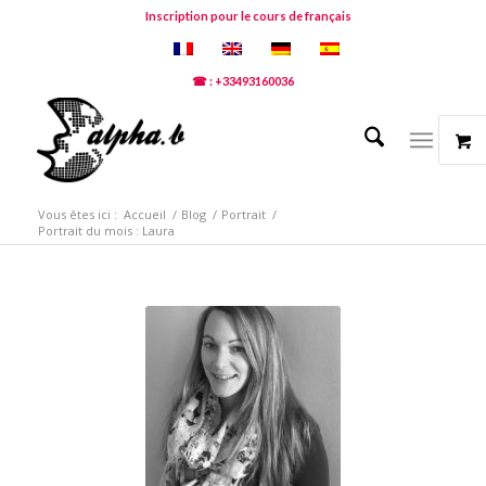
Inscription pour le cours de français
☎ : +33493160036
Vous êtes ici :
Accueil
/
Blog
/
Portrait
/
Portrait du mois : Laura