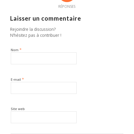
RÉPONSES
Laisser un commentaire
Rejoindre la discussion?
N’hésitez pas à contribuer !
*
Nom
*
E-mail
Site web