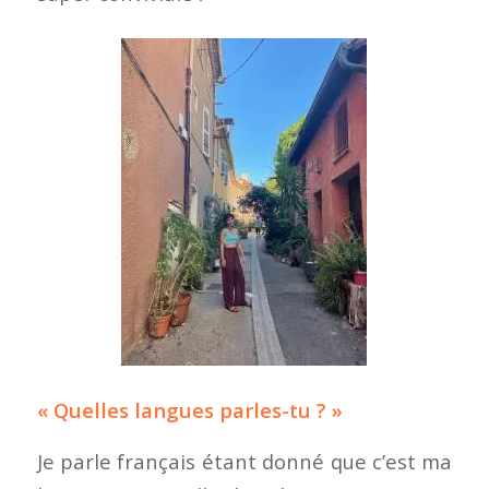
« Quelles langues parles-tu ? »
Je parle français étant donné que c’est ma