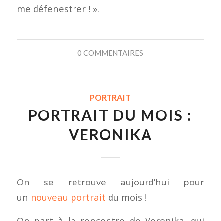
me défenestrer ! ».
0 COMMENTAIRES
PORTRAIT
PORTRAIT DU MOIS :
VERONIKA
On se retrouve aujourd’hui pour
un
nouveau portrait
du mois !
On part à la rencontre de Veronika, qui