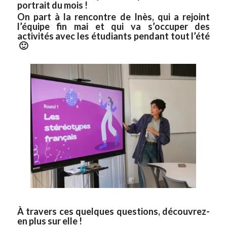
portrait
du mois !
On part à la rencontre de Inès, qui a rejoint
l’équipe fin mai et qui va s’occuper
des
activités
avec les étudiants pendant tout l’été
🙂
À travers ces quelques questions, découvrez-
en plus sur elle !