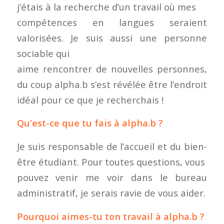
j’étais à la recherche d’un travail où mes
compétences en langues seraient
valorisées. Je suis aussi une personne
sociable qui
aime rencontrer de nouvelles personnes,
du coup alpha.b s’est révélée être l’endroit
idéal pour ce que je recherchais !
Qu’est-ce que tu fais à alpha.b ?
Je suis responsable de l’accueil et du bien-
être étudiant. Pour toutes questions, vous
pouvez venir me voir dans le bureau
administratif, je serais ravie de vous aider.
Pourquoi aimes-tu ton travail à alpha.b ?