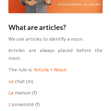
What are articles?
We use articles to identify a noun.
Articles are always placed before the
noun.
The rule is:
Article + Noun
Le
chat (m)
La
maison (f)
L’
université (f)