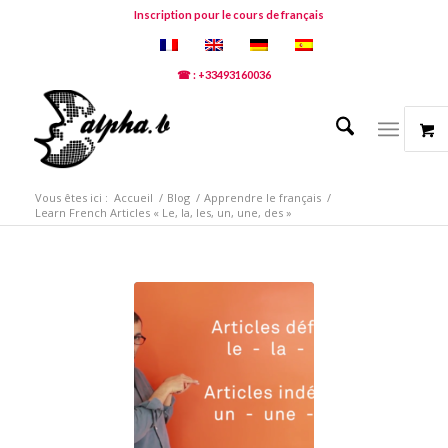
Inscription pour le cours de français
☎ : +33493160036
Vous êtes ici :
Accueil
/
Blog
/
Apprendre le français
/
Learn French Articles « Le, la, les, un, une, des »