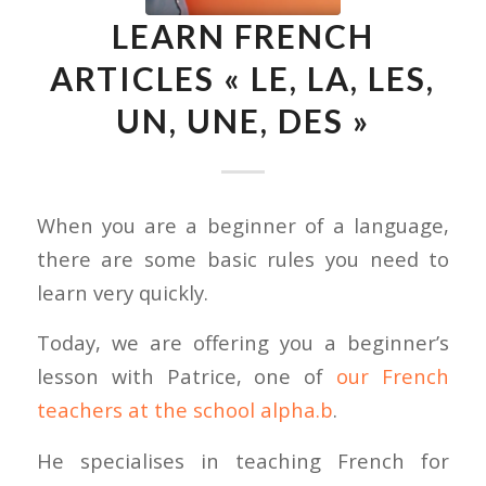
LEARN FRENCH
ARTICLES « LE, LA, LES,
UN, UNE, DES »
When you are a beginner of a language,
there are some basic rules you need to
learn very quickly.
Today, we are offering you a beginner’s
lesson with Patrice, one of
our French
teachers at the school alpha.b
.
He specialises in teaching French for