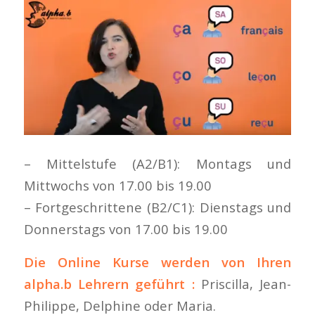
–
Mittelstufe (A2/B1): Montags und
Mittwochs von 17.00 bis 19.00
– Fortgeschrittene (B2/C1): Dienstags und
Donnerstags von 17.00 bis 19.00
Die
Online Kurse
werden von Ihren
alpha.b Lehrern geführt :
Priscilla, Jean-
Philippe, Delphine oder Maria.