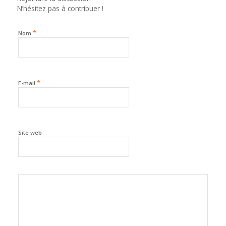
N’hésitez pas à contribuer !
*
Nom
*
E-mail
Site web