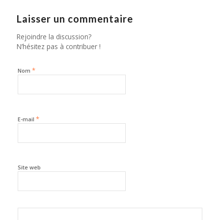
Laisser un commentaire
Rejoindre la discussion?
N’hésitez pas à contribuer !
*
Nom
*
E-mail
Site web