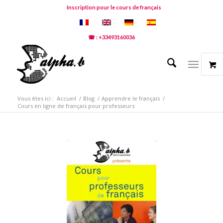
Inscription pour le cours de français
☎ : +33493160036
Vous êtes ici :
Accueil
/
Blog
/
Apprendre le français
/
Cours en ligne de français pour professeurs