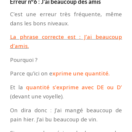
Erreur n°6 : J’ai beaucoup des amis
C’est une erreur très fréquente, même
dans les bons niveaux.
La phrase correcte est : J’ai beaucoup
d’amis.
Pourquoi ?
Parce qu’ici on e
xprime une quantité.
Et la
quantité s’exprime avec DE ou D’
(devant une voyelle).
On dira donc : J’ai mangé beaucoup de
pain hier. J’ai bu beaucoup de vin.