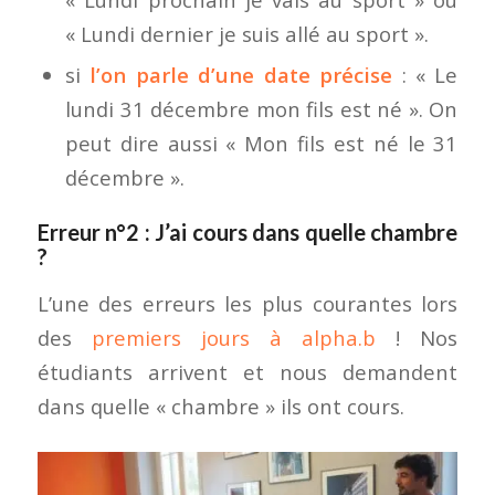
« Lundi dernier je suis allé au sport ».
si
l’on parle d’une date précise
: « Le
lundi 31 décembre mon fils est né ». On
peut dire aussi « Mon fils est né le 31
décembre ».
Erreur n°2 : J’ai cours dans quelle chambre
?
L’une des erreurs les plus courantes lors
des
premiers jours à alpha.b
! Nos
étudiants arrivent et nous demandent
dans quelle « chambre » ils ont cours.