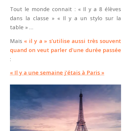
Tout le monde connait : « Il y a 8 élèves
dans la classe » « Il y a un stylo sur la
table » …
Mais
« il y a » s’utilise aussi très souvent
quand on veut parler d’une durée passée
:
« Il y a une semaine j’étais à Paris »