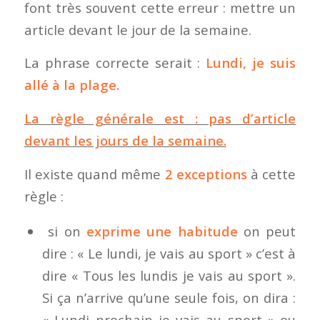
font très souvent cette erreur : mettre un
article devant le jour de la semaine.
La phrase correcte serait :
Lundi, je suis
allé à la plage.
La règle générale est : pas d’article
devant les jours de la semaine.
Il existe quand même
2 exceptions
à cette
règle :
si on
exprime une habitude
on peut
dire : « Le lundi, je vais au sport » c’est à
dire « Tous les lundis je vais au sport ».
Si ça n’arrive qu’une seule fois, on dira :
« Lundi prochain je vais au sport » ou