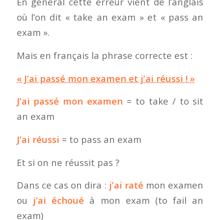
En général cette erreur vient de l’anglais
où l’on dit « take an exam » et « pass an
exam ».
Mais en français la phrase correcte est :
« J’ai passé mon examen et j’ai réussi ! »
J’ai passé mon examen
= to take / to sit
an exam
J’ai réussi
= to pass an exam
Et si on ne réussit pas ?
Dans ce cas on dira :
j’ai raté
mon examen
ou
j’ai échoué
à mon exam (to fail an
exam)