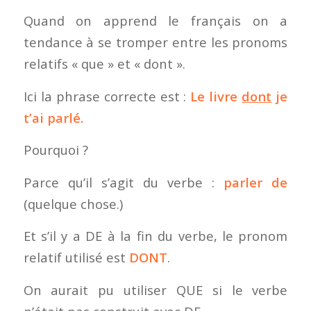
Quand on apprend le français on a
tendance à se tromper entre les pronoms
relatifs « que » et « dont ».
Ici la phrase correcte est :
Le livre
dont
je
t’ai parlé.
Pourquoi ?
Parce qu’il s’agit du verbe :
parler de
(quelque chose.)
Et s’il y a DE à la fin du verbe, le pronom
relatif utilisé est
DONT
.
On aurait pu utiliser QUE si le verbe