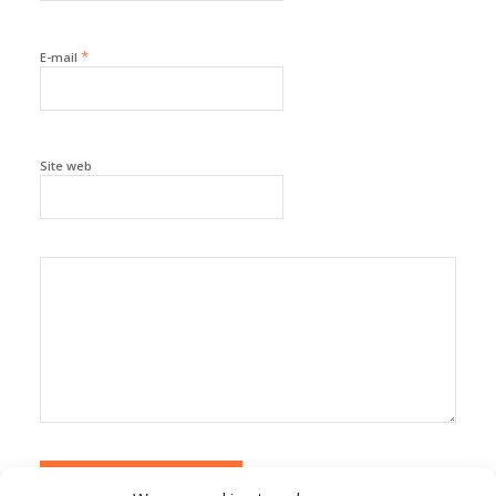
*
E-mail
Site web