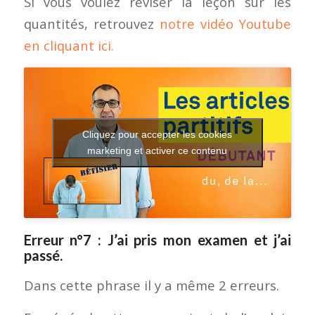
Si vous voulez réviser la leçon sur les
quantités, retrouvez
notre vidéo Youtube
en cliquant ici.
Cliquez pour accepter les cookies
marketing et activer ce contenu
Erreur n°7 : J’ai pris mon examen et j’ai
passé.
Dans cette phrase il y a même 2 erreurs.