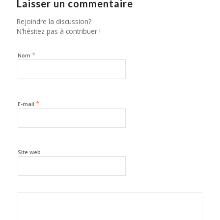
Laisser un commentaire
Rejoindre la discussion?
N’hésitez pas à contribuer !
*
Nom
*
E-mail
Site web