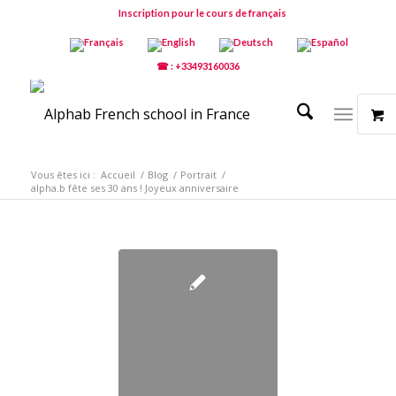
Inscription pour le cours de français
☎ : +33493160036
Vous êtes ici :
Accueil
/
Blog
/
Portrait
/
alpha.b fête ses 30 ans ! Joyeux anniversaire