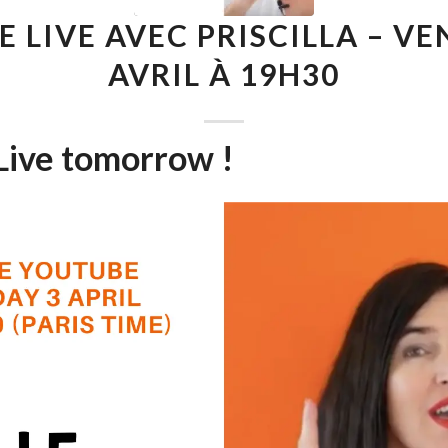
 LIVE AVEC PRISCILLA – VE
AVRIL À 19H30
Live tomorrow !