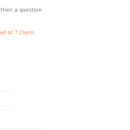
 then a question
el at 7.25pm.