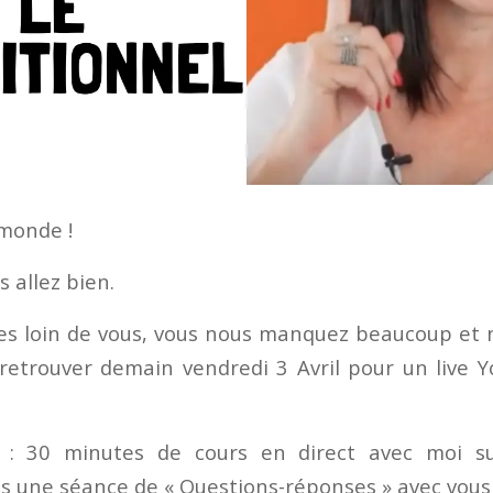
 monde !
s allez bien.
es loin de vous, vous nous manquez beaucoup et 
retrouver demain vendredi 3 Avril pour un live
.
: 30 minutes de cours en direct avec moi s
is une séance de « Questions-réponses » avec vous 