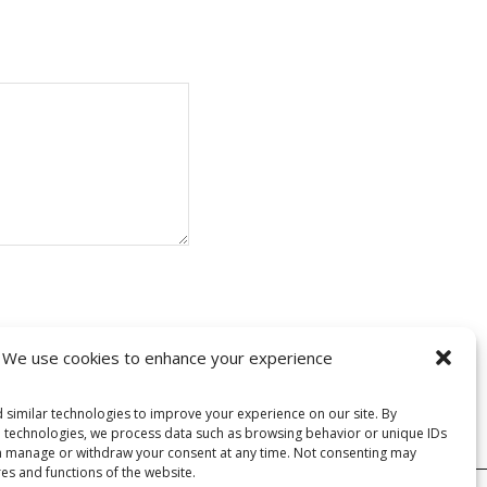
t les données de vos
We use cookies to enhance your experience
 similar technologies to improve your experience on our site. By
e technologies, we process data such as browsing behavior or unique IDs
can manage or withdraw your consent at any time. Not consenting may
res and functions of the website.