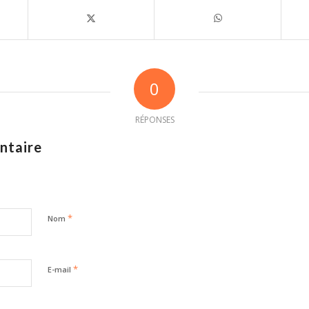
0
RÉPONSES
ntaire
*
Nom
*
E-mail