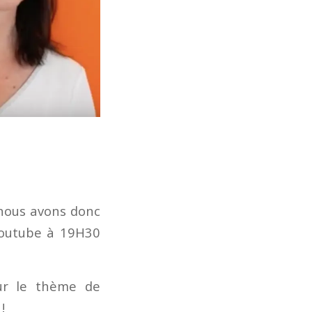
nous avons donc
 Youtube à 19H30
ur le thème de
!