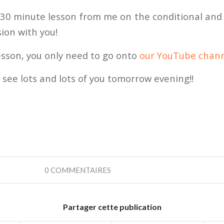
30 minute lesson from me on the conditional and
ion with you!
esson, you only need to go onto
our YouTube chann
ll see lots and lots of you tomorrow evening!!
0 COMMENTAIRES
Partager cette publication