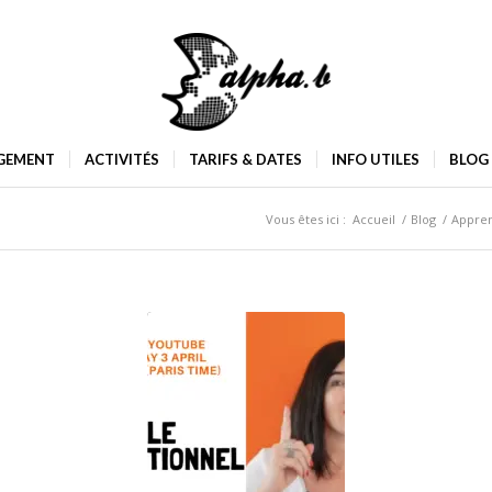
GEMENT
ACTIVITÉS
TARIFS & DATES
INFO UTILES
BLOG
Vous êtes ici :
Accueil
/
Blog
/
Appren