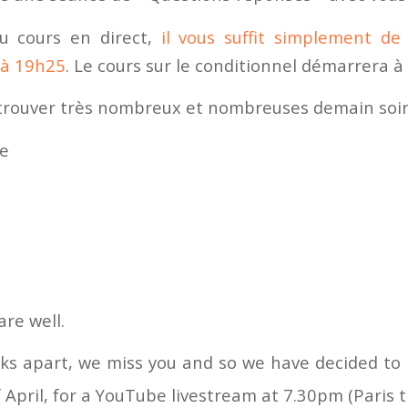
au cours en direct,
il vous suffit simplement de
 à 19h25
. Le cours sur le conditionnel démarrera à
etrouver très nombreux et nombreuses demain soir 
se
are well.
ks apart, we miss you and so we have decided t
 April, for a YouTube livestream at 7.30pm (Paris t