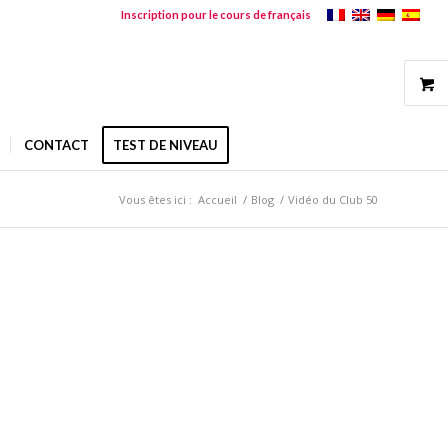
Inscription pour le cours de français
CONTACT
TEST DE NIVEAU
Vous êtes ici :
Accueil
/
Blog
/
Vidéo du Club 50