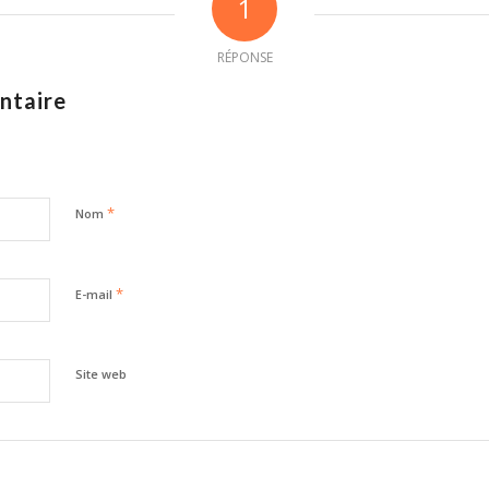
1
RÉPONSE
ntaire
*
Nom
*
E-mail
Site web