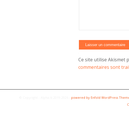
Ce site utilise Akismet 
commentaires sont trai
© Copyright - Alpha-b 2019-2026 -
powered by Enfold WordPress Them
C