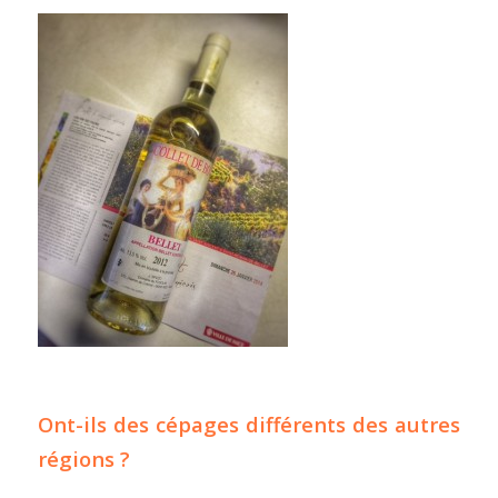
Ont-ils des cépages différents des autres
régions ?