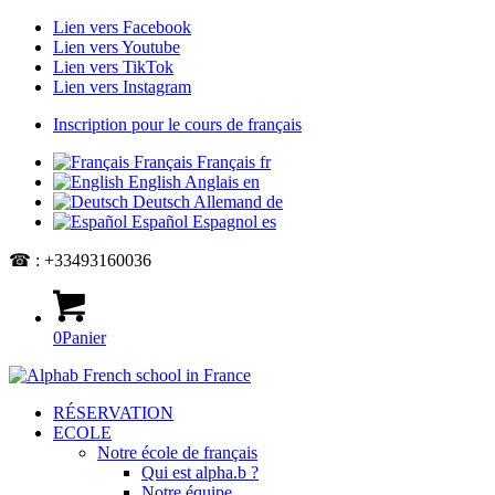
Lien vers Facebook
Lien vers Youtube
Lien vers TikTok
Lien vers Instagram
Inscription pour le cours de français
Français
Français
fr
English
Anglais
en
Deutsch
Allemand
de
Español
Espagnol
es
☎ : +33493160036
0
Panier
RÉSERVATION
ECOLE
Notre école de français
Qui est alpha.b ?
Notre équipe