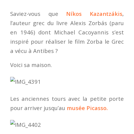
Saviez-vous que
Níkos Kazantzákis
,
l’auteur grec du livre
Alexis Zorbás
(paru
en 1946) dont Michael Cacoyannis s’est
inspiré pour réaliser le film
Zorba le Grec
a vécu à Antibes ?
Voici sa maison.
Les anciennes tours avec la petite porte
pour arriver jusqu’au
musée Picasso.