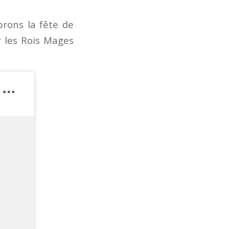
brons la fête de
er les Rois Mages