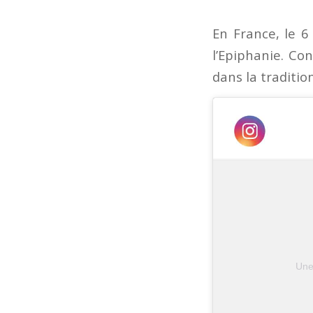
En France, le 6
l’Epiphanie. Con
dans la traditio
Une