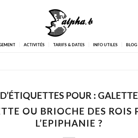
GEMENT
ACTIVITÉS
TARIFS & DATES
INFO UTILES
BLOG
D’ÉTIQUETTES POUR :
GALETTE
TTE OU BRIOCHE DES ROIS
L’EPIPHANIE ?