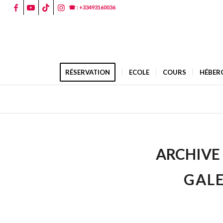
☎ : +33493160036
RÉSERVATION
ECOLE
COURS
HÉBER
ARCHIVE 
GALE