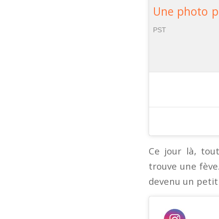
Une photo pu
PST
Ce jour là, tou
trouve une fève.
devenu un petit