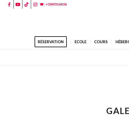
☎ : +33493160036
RÉSERVATION
ECOLE
COURS
HÉBER
GALE