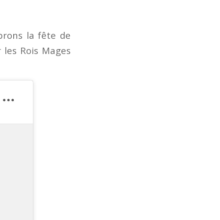
brons la fête de
er les Rois Mages