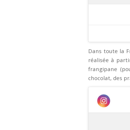
Dans toute la Fr
réalisée à part
frangipane (po
chocolat, des pr