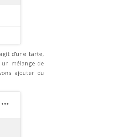
agit d’une tarte,
ns un mélange de
vons ajouter du