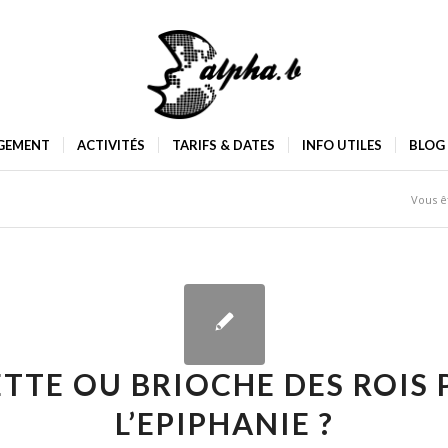
GEMENT
ACTIVITÉS
TARIFS & DATES
INFO UTILES
BLOG
Vous êt
TTE OU BRIOCHE DES ROIS
L’EPIPHANIE ?