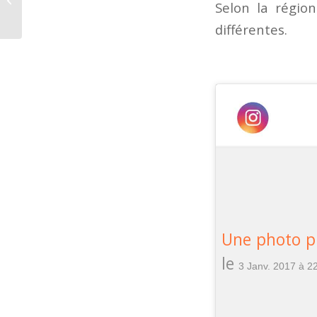
Selon la régio
différentes.
Une photo pu
le
3 Janv. 2017 à 