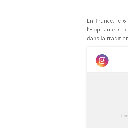
En France, le 6
l’Epiphanie. Con
dans la traditio
Une