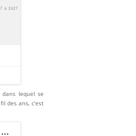
17 à 1h27
u dans lequel se
il des ans, c’est