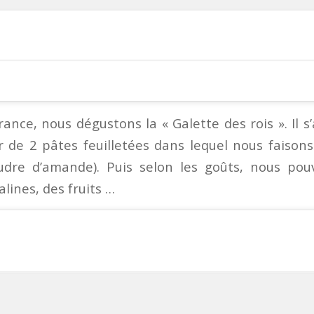
ance, nous dégustons la « Galette des rois ». Il s’
ir de 2 pâtes feuilletées dans lequel nous faiso
udre d’amande). Puis selon les goûts, nous pou
alines, des fruits …