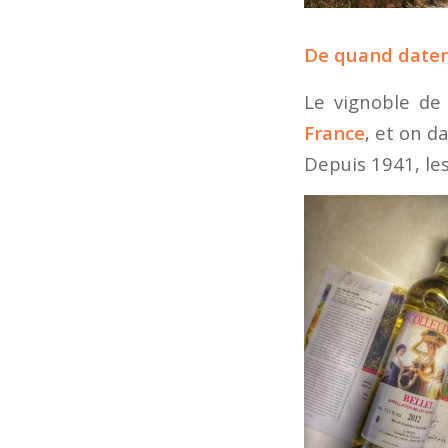
De quand datent
Le vignoble de
France
, et on d
Depuis 1941, les