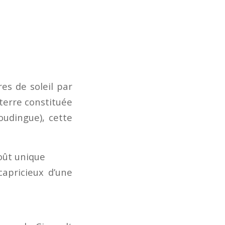
es de soleil par
 terre constituée
oudingue), cette
goût unique
apricieux d’une