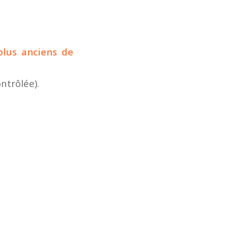
plus anciens de
ntrôlée).