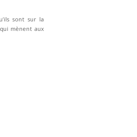
u’ils sont sur la
s qui mènent aux