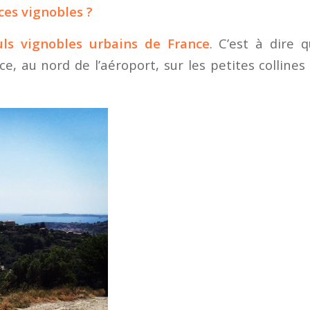
ces vignobles ?
uls vignobles urbains de France
. C’est à dire q
, au nord de l’aéroport, sur les petites colline