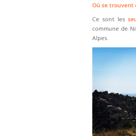
Où se trouvent 
Ce sont les
se
commune de Nice
Alpes.