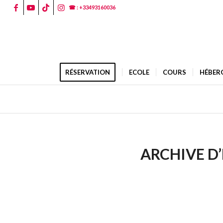
☎ : +33493160036
RÉSERVATION
ECOLE
COURS
HÉBER
ARCHIVE D