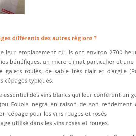
ages différents des autres régions ?
de leur emplacement où ils ont environ 2700 heur
ies bénéfiques, un micro climat particulier et une
 galets roulés, de sable très clair et d’argile (P
es cépages typiques.
e essentiel des vins blancs qui leur confèrent un 
ou Fouola negra en raison de son rendement c
e) : cépage pour les vins rouges et rosés
age utilisé dans les vins rosés et rouges.