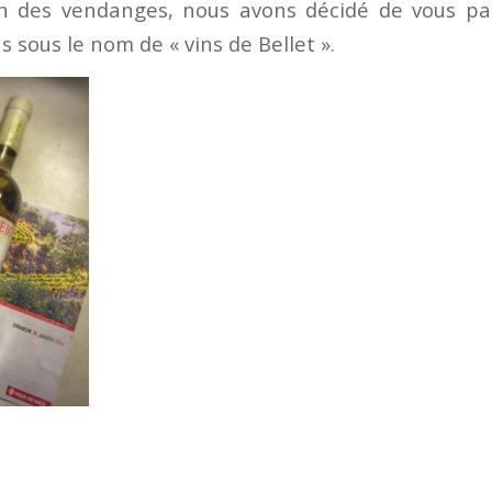
on des vendanges, nous avons décidé de vous par
s sous le nom de « vins de Bellet ».