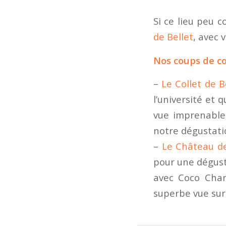
Si ce lieu peu 
de Bellet
, avec 
Nos coups de 
–
Le Collet de B
l’université et 
vue imprenable 
notre dégustati
–
Le Château d
pour une dégust
avec Coco Chane
superbe vue sur