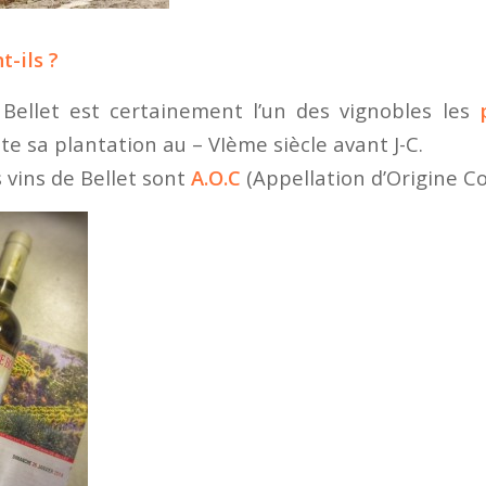
-ils ?
 Bellet est certainement l’un des vignobles les
ate sa plantation au – VIème siècle avant J-C.
 vins de Bellet sont
A.O.C
(Appellation d’Origine Co