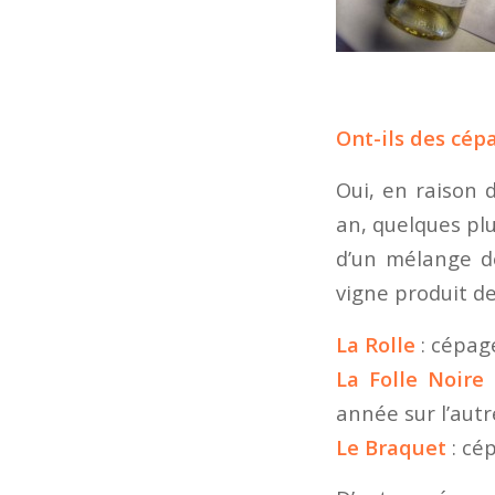
Ont-ils des cép
Oui, en raison 
an, quelques plu
d’un mélange de
vigne produit d
La Rolle
: cépag
La Folle Noire
(
année sur l’autr
Le Braquet
: cép