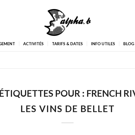
GEMENT
ACTIVITÉS
TARIFS & DATES
INFO UTILES
BLOG
’ÉTIQUETTES POUR :
FRENCH RI
LES VINS DE BELLET