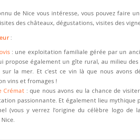
connu de Nice vous intéresse, vous pouvez faire u
visites des châteaux, dégustations, visites des vign
cœur
:
ovis
: une exploitation familiale gérée par un anc
qui propose également un gîte rural, au milieu de
sur la mer. Et c’est ce vin là que nous avons d
on vins et fromages !
e Crémat
: que nous avons eu la chance de visite
ation passionnante. Et également lieu mythique p
l (vous y verrez l’origine du célèbre logo de 
 Nice.