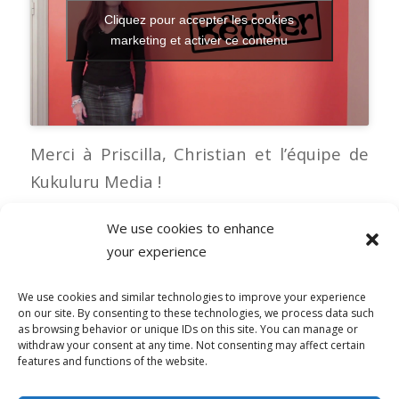
Cliquez pour accepter les cookies
marketing et activer ce contenu
Merci à Priscilla, Christian et l’équipe de
Kukuluru Media !
We use cookies to enhance
your experience
1 COMMENTAIRE
We use cookies and similar technologies to improve your experience
on our site. By consenting to these technologies, we process data such
as browsing behavior or unique IDs on this site. You can manage or
withdraw your consent at any time. Not consenting may affect certain
features and functions of the website.
© Copyright - Alpha-b 2019-2026 -
powered by Enfold WordPress