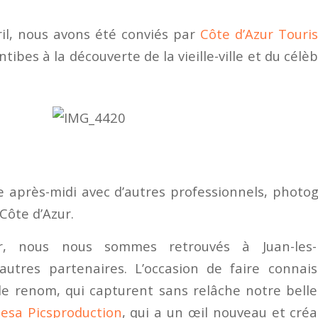
ril, nous avons été conviés par
Côte d’Azur Touri
tibes à la découverte de la vieille-ville et du célèb
e après-midi avec d’autres professionnels, photo
Côte d’Azur.
r, nous nous sommes retrouvés à Juan-les
’autres partenaires. L’occasion de faire connai
e renom, qui capturent sans relâche notre bell
esa Picsproduction
, qui a un œil nouveau et créa