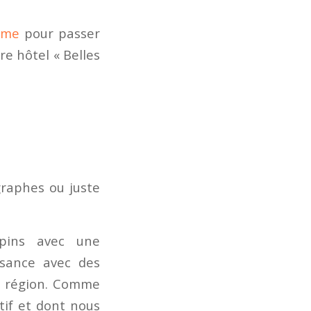
sme
pour passer
re hôtel « Belles
graphes ou juste
-pins avec une
ssance avec des
e région. Comme
tif et dont nous