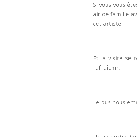
Si vous vous êt
air de famille a
cet artiste.
Et la visite se
rafraîchir.
Le bus nous emm
Un superbe hôte