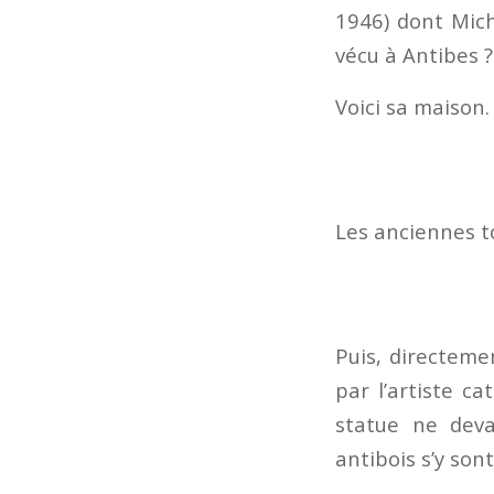
1946) dont Mich
vécu à Antibes ?
Voici sa maison.
Les anciennes to
Puis, directeme
par l’artiste ca
statue ne deva
antibois s’y son