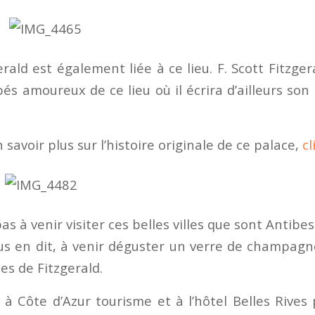
erald est également liée à ce lieu. F. Scott Fitzg
és amoureux de ce lieu où il écrira d’ailleurs so
 savoir plus sur l’histoire originale de ce palace,
cl
s à venir visiter ces belles villes que sont Antibes
ous en dit, à venir déguster un verre de champagn
ces de Fitzgerald.
à Côte d’Azur tourisme et à l’hôtel Belles Rives 