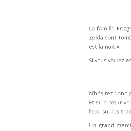
La famille Fitzg
Zelda sont tomb
est la nuit ».
Si vous voulez en
N’hésitez donc pa
Et si le cœur v
l’eau sur les tra
Un grand merci 