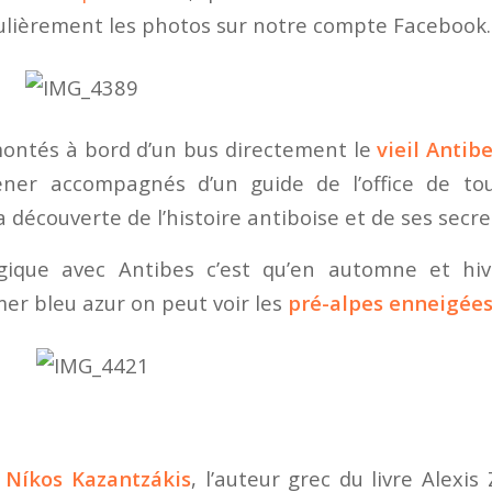
lièrement les photos sur notre compte Facebook.
ntés à bord d’un bus directement le
vieil Antib
er accompagnés d’un guide de l’office de to
la découverte de l’histoire antiboise et de ses secre
ique avec Antibes c’est qu’en automne et hive
mer bleu azur on peut voir les
pré-alpes enneigée
e
Níkos Kazantzákis
, l’auteur grec du livre
Alexis