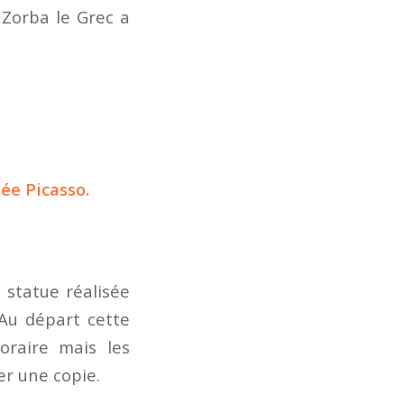
m
Zorba le Grec
a
ée Picasso.
, statue réalisée
. Au départ cette
oraire mais les
er une copie.