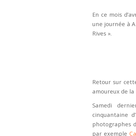
En ce mois d’av
une journée à An
Rives ».
Retour sur cett
amoureux de la 
Samedi dernie
cinquantaine d
photographes d
par exemple
Ca