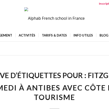
Inscrip
GEMENT
ACTIVITÉS
TARIFS & DATES
INFO UTILES
BLOG
VE D’ÉTIQUETTES POUR :
FITZ
EDI À ANTIBES AVEC CÔTE
TOURISME