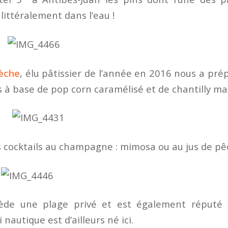
 littéralement dans l’eau !
ièche
, élu pâtissier de l’année en 2016 nous a pré
à base de pop corn caramélisé et de chantilly ma
s cocktails au champagne : mimosa ou au jus de pê
ède une plage privé et est également réputé 
 nautique est d’ailleurs né ici.