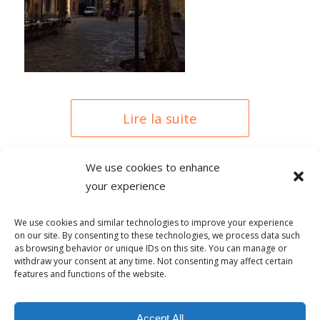
Lire la suite
We use cookies to enhance
your experience
0 COMMENTAIRES
We use cookies and similar technologies to improve your experience
on our site. By consenting to these technologies, we process data such
as browsing behavior or unique IDs on this site. You can manage or
withdraw your consent at any time. Not consenting may affect certain
features and functions of the website.
© Copyright - Alpha-b 2019-2026 -
powered by Enfold WordPress
Accept All