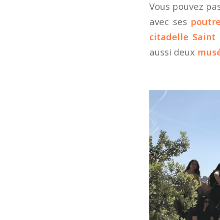
Vous pouvez pass
avec ses
poutre
citadelle Saint
aussi deux
musé