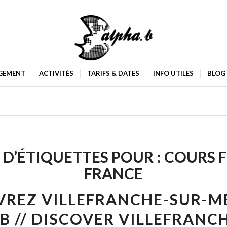
GEMENT
ACTIVITÉS
TARIFS & DATES
INFO UTILES
BLOG
 D’ÉTIQUETTES POUR :
COURS 
FRANCE
REZ VILLEFRANCHE-SUR-M
B // DISCOVER VILLEFRANC