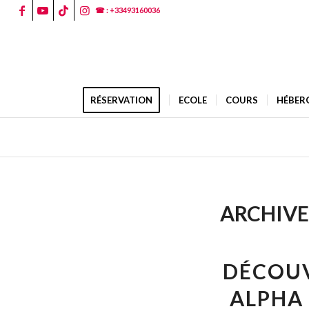
☎ : +33493160036
RÉSERVATION
ECOLE
COURS
HÉBER
ARCHIVE
DÉCOUV
ALPHA 