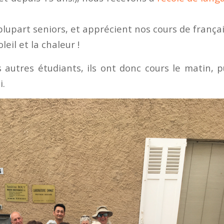
 plupart seniors, et apprécient nos cours de français
leil et la chaleur !
autres étudiants, ils ont donc cours le matin, pu
i.