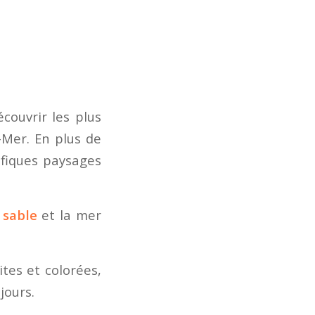
couvrir les plus
Mer. En plus de
ifiques paysages
 sable
et la mer
ites et colorées,
jours.