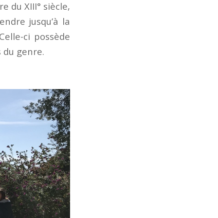
 du XIII° siècle,
rendre jusqu’à la
Celle-ci possède
 du genre.