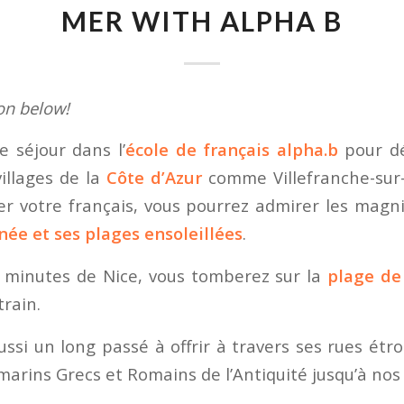
MER WITH ALPHA B
ion below!
e séjour dans l’
école de français alpha.b
pour dé
villages de la
Côte d’Azur
comme Villefranche-sur-
er votre français, vous pourrez admirer les magn
ée et ses plages ensoleillées
.
 minutes de Nice, vous tomberez sur la
plage de
train.
aussi un long passé à offrir à travers ses rues étro
 marins Grecs et Romains de l’Antiquité jusqu’à nos 