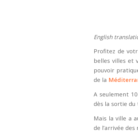
English translat
Profitez de votr
belles villes et 
pouvoir pratiqu
de la
Méditerran
A seulement 10
dès la sortie du 
Mais la ville a 
de l’arrivée des