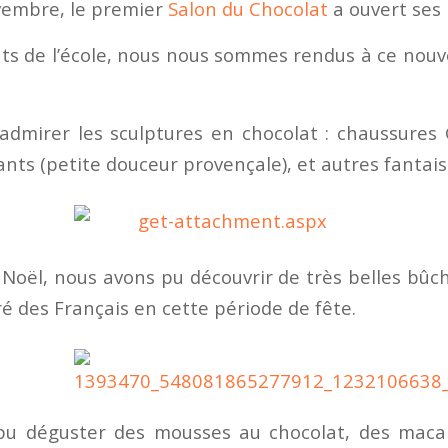
vembre, le premier
Salon du Chocolat
a ouvert ses 
nts de l’école, nous nous sommes rendus à ce nou
dmirer les sculptures en chocolat : chaussures 
ts (petite douceur provençale), et autres fantais
 Noël, nous avons pu découvrir de très belles bûch
é des Français en cette période de fête.
pu déguster des mousses au chocolat, des macar