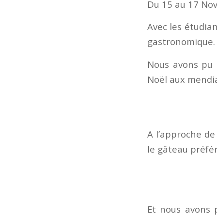
Du 15 au 17 No
Avec les étudia
gastronomique.
Nous avons pu a
Noël aux mendian
A l’approche de
le gâteau préfér
Et nous avons 