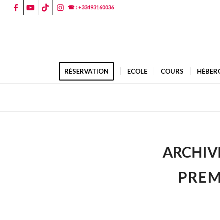
☎ : +33493160036
RÉSERVATION
ECOLE
COURS
HÉBER
ARCHIVE
PREM