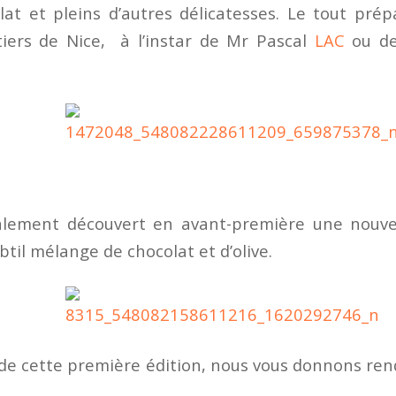
at et pleins d’autres délicatesses. Le tout prép
tiers de Nice, à l’instar de Mr Pascal
LAC
ou d
lement découvert en avant-première une nouvell
ubtil mélange de chocolat et d’olive.
 de cette première édition, nous vous donnons ren