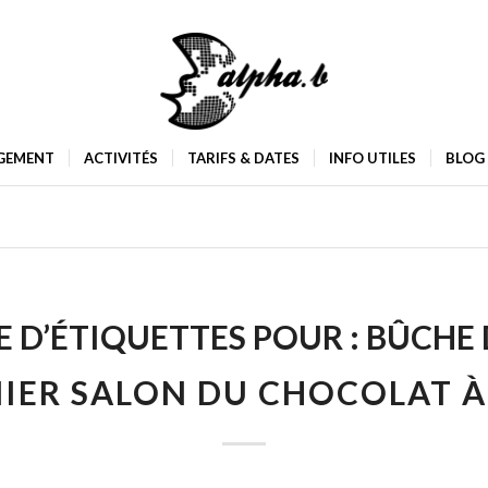
GEMENT
ACTIVITÉS
TARIFS & DATES
INFO UTILES
BLOG
 D’ÉTIQUETTES POUR :
BÛCHE 
IER SALON DU CHOCOLAT À