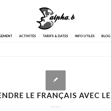
GEMENT
ACTIVITÉS
TARIFS & DATES
INFO UTILES
BLOG
NDRE LE FRANÇAIS AVEC L