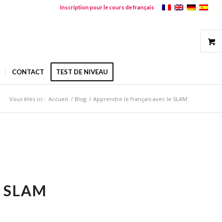
Inscription pour le cours de français
CONTACT
TEST DE NIVEAU
Vous êtes ici :
Accueil
/
Blog
/
Apprendre le français avec le SLAM
E SLAM