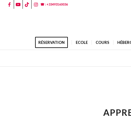
☎ : +33493160036
RÉSERVATION
ECOLE
COURS
HÉBER
APPRE