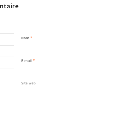
ntaire
*
Nom
*
E-mail
Site web