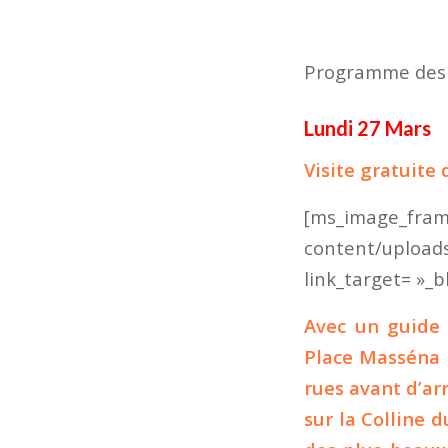
Programme des a
Lundi 27 Mars
Visite gratuite 
[ms_image
content/upload
link_target= »_bl
Avec un guide 
Place Masséna pu
rues avant d’ar
sur la Colline 