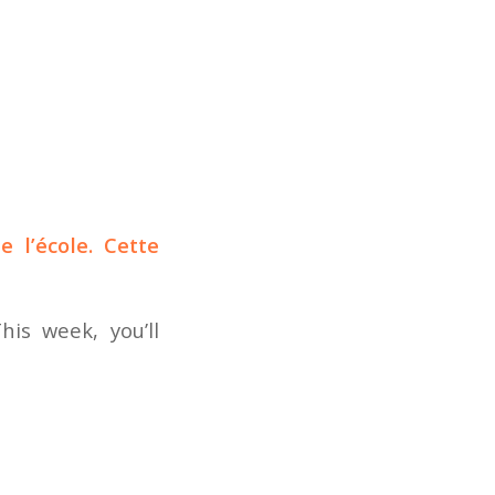
 l’école. Cette
is week, you’ll