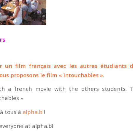
rs
r un film français avec les autres étudiants de
us proposons le film « Intouchables ».
 a french movie with the others students. Th
chables »
à tous à
alpha.b
!
everyone at alpha.b!