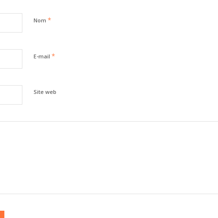
*
Nom
*
E-mail
Site web