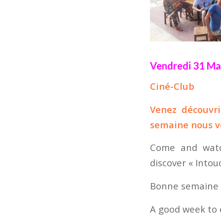
Vendredi 31 Ma
Ciné-Club
Venez découvri
semaine nous vo
Come and watch
discover « Intou
Bonne semaine 
A good week to 