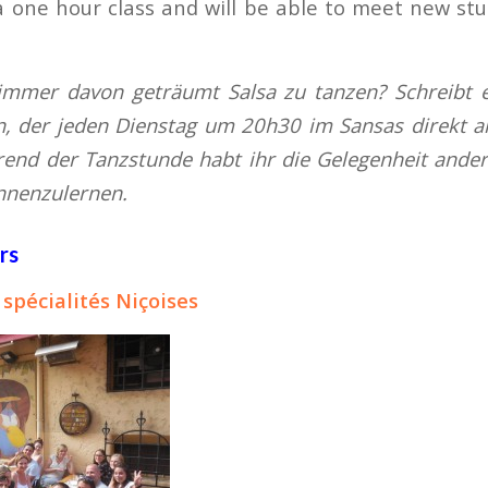
a one hour class and will be able to meet new stu
immer davon geträumt Salsa zu tanzen? Schreibt 
n, der jeden Dienstag um 20h30 im Sansas direkt 
hrend der Tanzstunde habt ihr die Gelegenheit ande
nnenzulernen.
rs
spécialités Niçoises