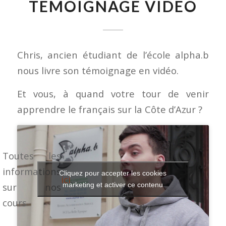
TÉMOIGNAGE VIDÉO
Chris, ancien étudiant de l’école alpha.b
nous livre son témoignage en vidéo.
Et vous, à quand votre tour de venir
apprendre le français sur la Côte d’Azur ?
Toutes les
informations
Cliquez pour accepter les cookies
ici
.
sur nos
marketing et activer ce contenu
cours