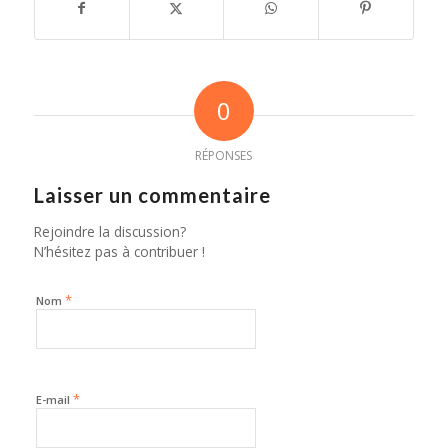
0
RÉPONSES
Laisser un commentaire
Rejoindre la discussion?
N’hésitez pas à contribuer !
*
Nom
*
E-mail