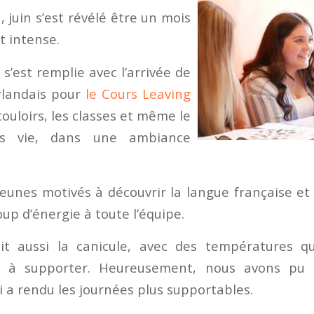
juin s’est révélé être un mois
t intense.
e s’est remplie avec l’arrivée de
rlandais pour
le Cours Leaving
 couloirs, les classes et même le
is vie, dans une ambiance
jeunes motivés à découvrir la langue française et 
up d’énergie à toute l’équipe.
ait aussi la canicule, avec des températures q
es à supporter. Heureusement, nous avons pu
i a rendu les journées plus supportables.