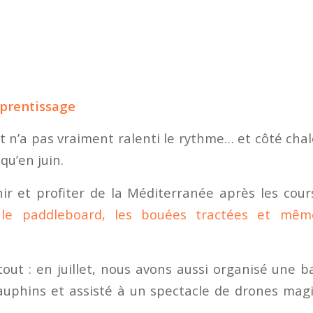
pprentissage
et n’a pas vraiment ralenti le rythme… et côté chal
qu’en juin.
hir et profiter de la Méditerranée après les cour
t
le paddleboard, les bouées tractées et mêm
 tout : en juillet, nous avons aussi organisé une 
auphins et assisté à un spectacle de drones magi