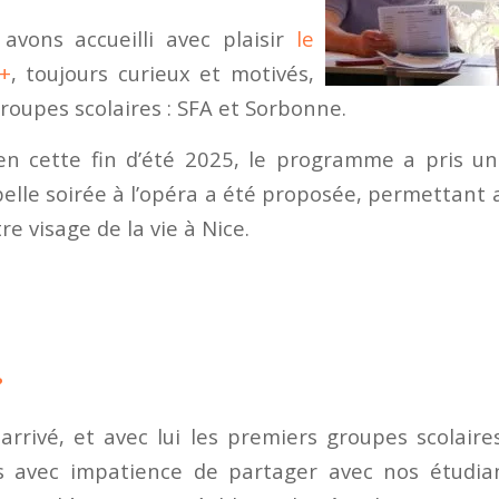
avons accueilli avec plaisir
le
+
, toujours curieux et motivés,
roupes scolaires : SFA et Sorbonne.
 en cette fin d’été 2025, le programme a pris u
belle soirée à l’opéra a été proposée, permettant
re visage de la vie à Nice.
?
rrivé, et avec lui les premiers groupes scolaire
 avec impatience de partager avec nos étudia