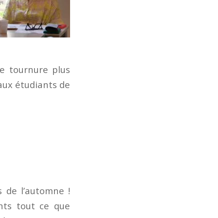
ne tournure plus
 aux étudiants de
s de l’automne !
nts tout ce que