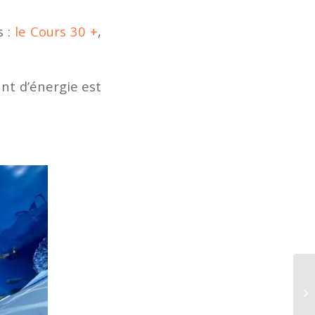
 :
le Cours 30 +
,
ant d’énergie est