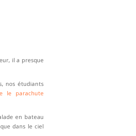
eur, il a presque
s, nos étudiants
e le parachute
balade en bateau
que dans le ciel