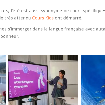
urs, l’été est aussi synonyme de cours spécifiques
le très attendu
Cours Kids
ont démarré.
unes s’immerger dans la langue française avec aut
i bonheur.