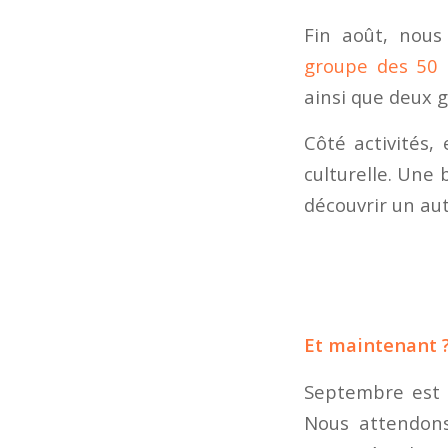
Fin août, nous 
groupe des 50 
ainsi que deux g
Côté activités,
culturelle. Une 
découvrir un aut
Et maintenant 
Septembre est a
Nous attendons