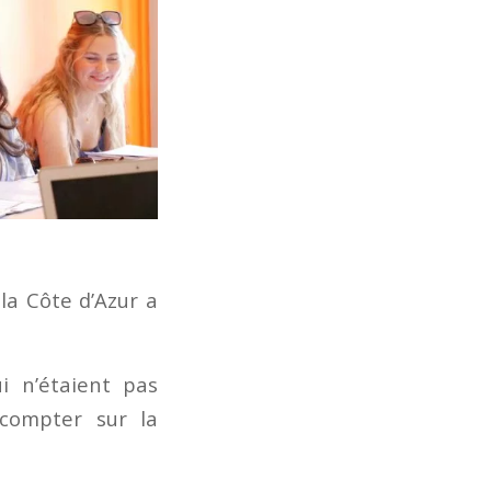
la Côte d’Azur a
ui n’étaient pas
 compter sur la