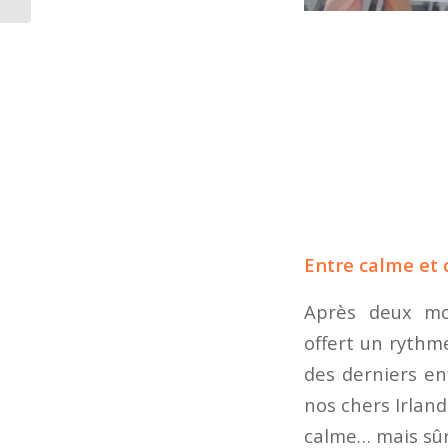
Entre calme et 
Après deux mo
offert un rythme
des derniers en
nos chers Irland
calme… mais sûr