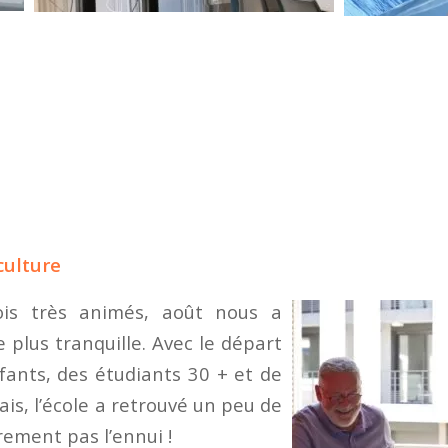
culture
is très animés, août nous a
 plus tranquille. Avec le départ
fants, des étudiants 30 + et de
ais, l’école a retrouvé un peu de
ement pas l’ennui !