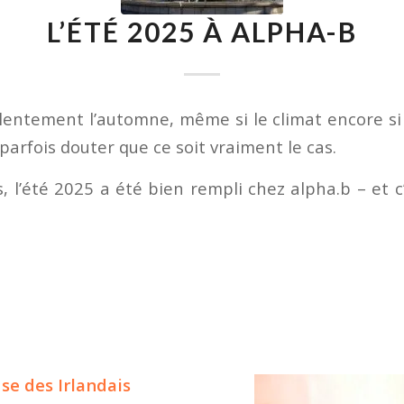
L’ÉTÉ 2025 À ALPHA-B
entement l’automne, même si le climat encore si
 parfois douter que ce soit vraiment le cas.
 l’été 2025 a été bien rempli chez alpha.b – et 
use des Irlandais