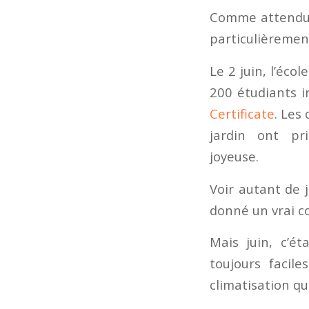
Comme attendu, 
particulièremen
Le 2 juin, l’écol
200 étudiants i
Certificate
. Les
jardin ont pr
joyeuse.
Voir autant de 
donné un vrai co
Mais juin, c’ét
toujours facil
climatisation qu