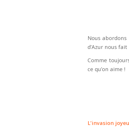
Nous abordons l
d’Azur nous fait
Comme toujours,
ce qu’on aime !
L’invasion joye