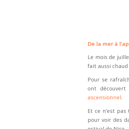
De la mer à l’a
Le mois de juill
fait aussi chaud 
Pour se rafraîc
ont découver
ascensionnel
.
Et ce n’est pas
pour voir des d
estival de Nice.