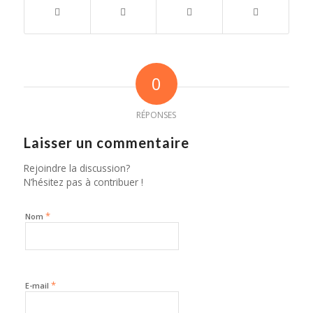
0
RÉPONSES
Laisser un commentaire
Rejoindre la discussion?
N’hésitez pas à contribuer !
*
Nom
*
E-mail