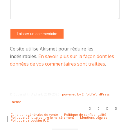
Ce site utilise Akismet pour réduire les
indésirables.
En savoir plus sur la façon dont les
données de vos commentaires sont traitées
.
© Copyright - Alpha-b 2019-2026 -
powered by Enfold WordPress
Theme
Conditions générales de vente
Politique de confidentialité
Politique de lutte contre le harcèlement
Mentions Légales
Politique de cookies (UE)