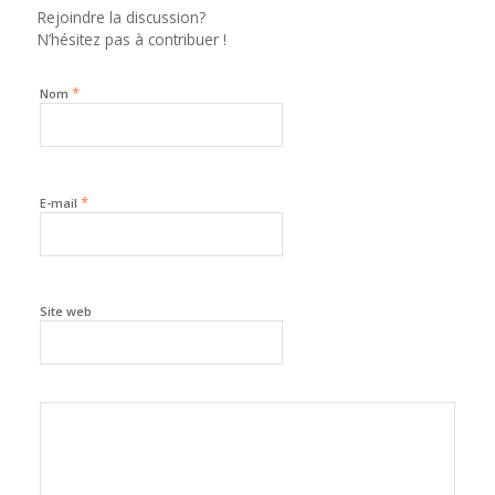
Rejoindre la discussion?
N’hésitez pas à contribuer !
*
Nom
*
E-mail
Site web