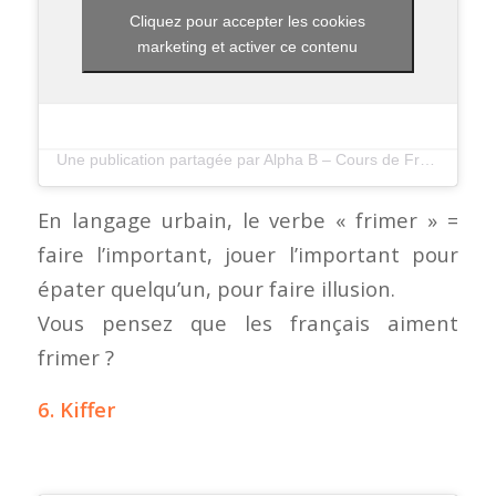
Cliquez pour accepter les cookies
marketing et activer ce contenu
Une publication partagée par Alpha B – Cours de Francais (@alphabfrenchschool)
En langage urbain, le verbe « frimer » =
faire l’important, jouer l’important pour
épater quelqu’un, pour faire illusion.
Vous pensez que les français aiment
frimer ?
6. Kiffer