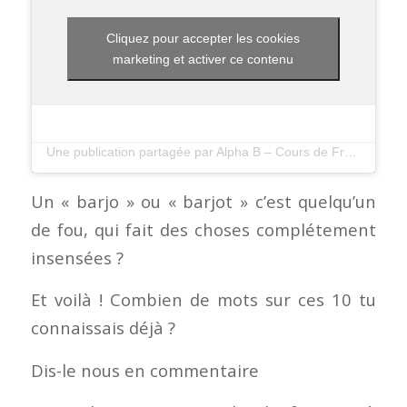
Cliquez pour accepter les cookies
marketing et activer ce contenu
Une publication partagée par Alpha B – Cours de Francais (@alphabfrenchschool)
Un « barjo » ou « barjot » c’est quelqu’un
de fou, qui fait des choses complétement
insensées ?
Et voilà ! Combien de mots sur ces 10 tu
connaissais déjà ?
Dis-le nous en commentaire