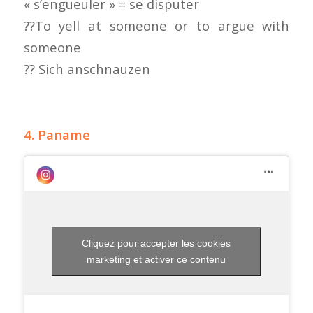
« s’engueuler » = se disputer
??To yell at someone or to argue with
someone
?? Sich anschnauzen
4. Paname
Cliquez pour accepter les cookies
marketing et activer ce contenu