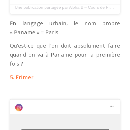
Une publication partagée par Alpha B – Cours de Francais (@alphabfrenchschool)
En langage urbain, le nom propre
« Paname » = Paris.
Qu’est-ce que l’on doit absolument faire
quand on va à Paname pour la première
fois ?
5. Frimer