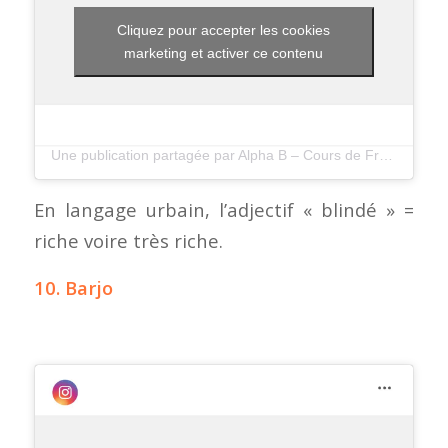
Cliquez pour accepter les cookies
marketing et activer ce contenu
Une publication partagée par Alpha B – Cours de Francais (@alphabfrenchschool)
En langage urbain, l’adjectif « blindé » =
riche voire très riche.
10. Barjo