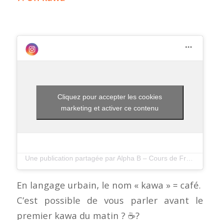
Cliquez pour accepter les cookies
marketing et activer ce contenu
Une publication partagée par Alpha B – Cours de Francais (@alphabfrenchschool)
En langage urbain, le nom « kawa » = café.
C’est possible de vous parler avant le
premier kawa du matin ? ☕?