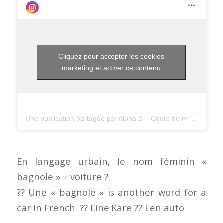
Cliquez pour accepter les cookies
marketing et activer ce contenu
Une publication partagée par Alpha B – Cours de Francais (@alphabfrenchschool)
En langage urbain, le nom féminin «
bagnole » = voiture ?.
?? Une « bagnole » is another word for a
car in French. ?? Eine Kare ?? Een auto