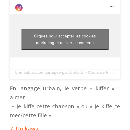
Cliquez pour accepter les cookies
marketing et activer ce contenu
Une publication partagée par Alpha B – Cours de Francais (@alphabfrenchschool)
En langage urbain, le verbe « kiffer » =
aimer.
« Je kiffe cette chanson » ou « Je kiffe ce
mec/cette fille »
7. Un kawa