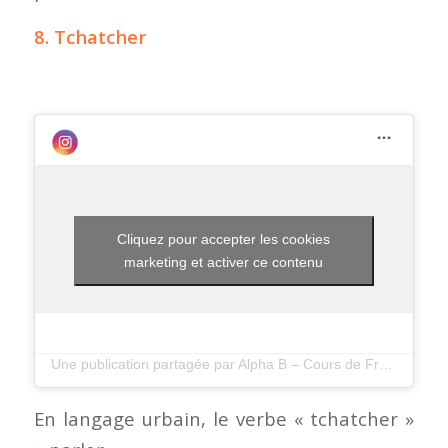
8. Tchatcher
Cliquez pour accepter les cookies
marketing et activer ce contenu
Une publication partagée par Alpha B – Cours de Francais (@alphabfrenchschool)
En langage urbain, le verbe « tchatcher »