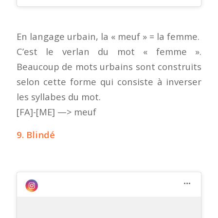
En langage urbain, la « meuf » = la femme.
C’est le verlan du mot « femme ».
Beaucoup de mots urbains sont construits
selon cette forme qui consiste à inverser
les syllabes du mot.
[FA]-[ME] —> meuf
9. Blindé