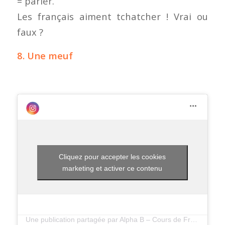
= parler.
Les français aiment tchatcher ! Vrai ou
faux ?
8. Une meuf
Cliquez pour accepter les cookies
marketing et activer ce contenu
Une publication partagée par Alpha B – Cours de Francais (@alphabfrenchschool)