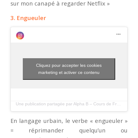
sur mon canapé à regarder Netflix »
3. Engueuler
Cliquez pour accepter les cookies
marketing et activer ce contenu
Une publication partagée par Alpha B – Cours de Francais (@alphabfrenchschool)
En langage urbain, le verbe « engueuler »
= réprimander quelqu’un ou