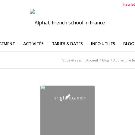
Inscrip
GEMENT
ACTIVITÉS
TARIFS & DATES
INFO UTILES
BLOG
Vous êtes ici :
Accueil
/
Blog
/
Apprendre le