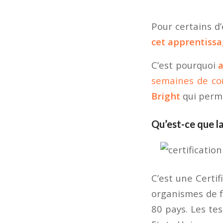
Pour certains d’
cet apprentissa
C’est pourquoi
a
semaines de cou
Bright
qui perme
Qu’est-ce que la
C’est une Certif
organismes de f
80 pays. Les tes