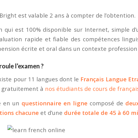
 Bright est valable 2 ans à compter de l’obtention.
 qui est 100% disponible sur Internet, simple d’ut
luation rapide et fiable des compétences lingui
ension écrite et oral dans un contexte profession
oule l’examen ?
existe pour 11 langues dont le
Français Langue Et
 gratuitement à
nos étudiants de cours de français
te en un
questionnaire en ligne
composé de
deux
tions
chacune
et d’une
durée totale de 45 à 60 m