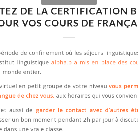
TEZ DE LA CERTIFICATION 
OUR VOS COURS DE FRANÇA
ériode de confinement où les séjours linguistique
stitut linguistique
alpha.b a mis en place des cou
u monde entier.
 virtuel en petit groupe de votre niveau
vous perm
langue de chez vous,
aux horaires qui vous convien
met aussi de
garder le contact avec d’autres ét
ser un bon moment pendant 2h par jour à discut
 dans une vraie classe.