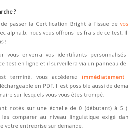
rche ?
 de passer la Certification Bright à l’issue de
vo
ec alpha.b, nous vous offrons les frais de ce test. I
s !
ur vous enverra vos identifiants personnalisé
ce test en ligne et il surveillera via un panneau de
est terminé, vous accèderez
immédiatement 
éléchargeable en PDF. Il est possible aussi de dema
aire sur lesquels vous vous êtes trompé.
ont notés sur une échelle de 0 (débutant) à 5 (b
les comparer au niveau linguistique exigé dans
de votre entreprise sur demande.