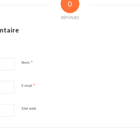
0
RÉPONSES
ntaire
*
Nom
*
E-mail
Site web