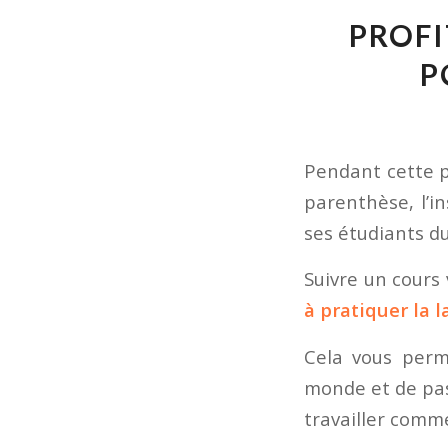
PROFI
P
Pendant cette p
parenthèse, l’in
ses étudiants d
Suivre un cours
à pratiquer la 
Cela vous per
monde et de pas
travailler comme