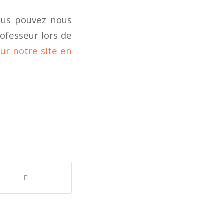
vous pouvez nous
rofesseur lors de
ur notre site en