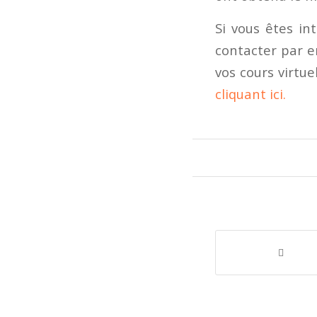
Si vous êtes in
contacter par em
vos cours virtu
cliquant ici.