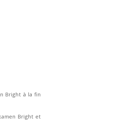
 Bright à la fin
xamen Bright et