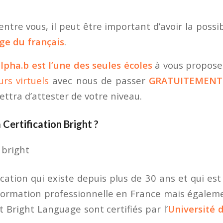
entre vous, il peut être important d’avoir la possi
ge du français
.
lpha.b est l’une des seules écoles
à vous propose
rs virtuels
avec nous de passer
GRATUITEMENT
ttra d’attester de votre niveau.
 Certification Bright ?
ication qui existe depuis plus de 30 ans et qui es
ormation professionnelle en France mais égalem
t Bright Language sont certifiés par l’
Université 