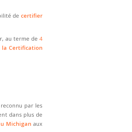
bilité de
certifier
r, au terme de
4
 la
Certification
t reconnu par les
ent dans plus de
du Michigan
aux