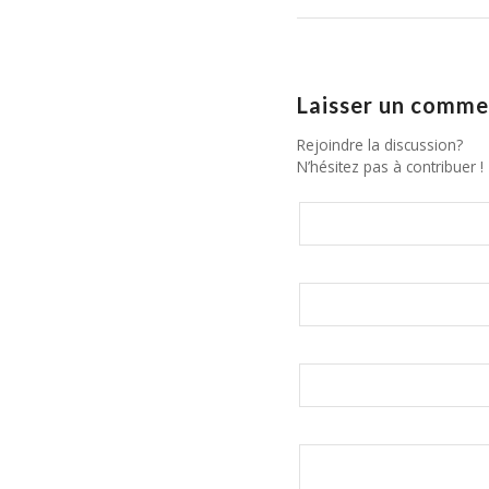
Laisser un comme
Rejoindre la discussion?
N’hésitez pas à contribuer !