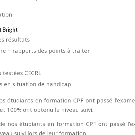
t Bright
es résultats
re + rapports des points à traiter
 testées CECRL
s en situation de handicap
os étudiants en formation CPF ont passé l’examen
et 100% ont obtenu le niveau suivi.
de nos étudiants en formation CPF ont passé l’e
veau suivi lors de leur formation.