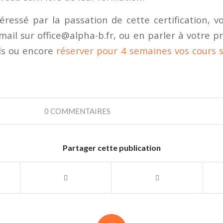
téressé par la passation de cette certification, 
ail sur office@alpha-b.fr, ou en parler à votre p
els ou encore
réserver pour 4 semaines vos cours s
0 COMMENTAIRES
Partager cette publication