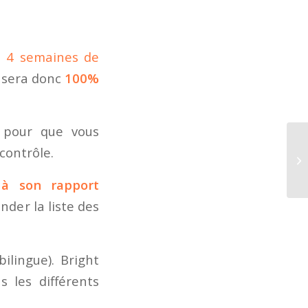
s 4 semaines de
l sera donc
100%
s pour que vous
 contrôle.
à son rapport
nder la liste des
ilingue). Bright
 les différents