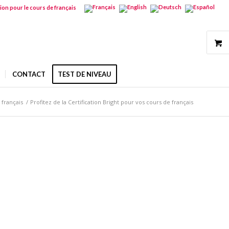
tion pour le cours de français
CONTACT
TEST DE NIVEAU
 français
/
Profitez de la Certification Bright pour vos cours de français