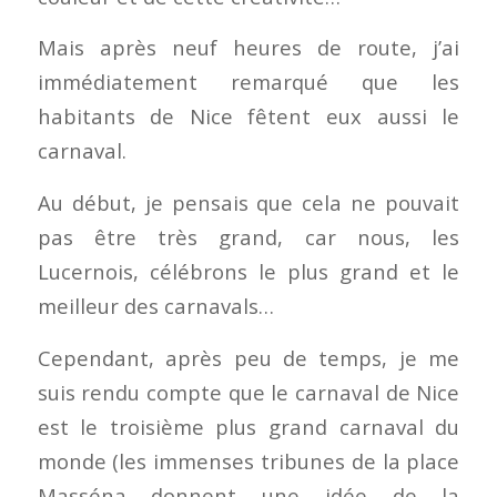
Mais après neuf heures de route, j’ai
immédiatement remarqué que les
habitants de Nice fêtent eux aussi le
carnaval.
Au début, je pensais que cela ne pouvait
pas être très grand, car nous, les
Lucernois, célébrons le plus grand et le
meilleur des carnavals…
Cependant, après peu de temps, je me
suis rendu compte que le carnaval de Nice
est le troisième plus grand carnaval du
monde (les immenses tribunes de la place
Masséna donnent une idée de la