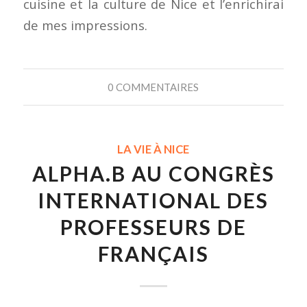
cuisine et la culture de Nice et l’enrichirai
de mes impressions.
0 COMMENTAIRES
LA VIE À NICE
ALPHA.B AU CONGRÈS
INTERNATIONAL DES
PROFESSEURS DE
FRANÇAIS