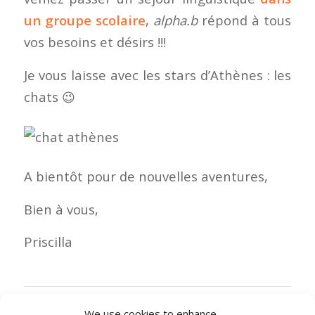
un groupe scolaire
,
alpha.b
répond à tous
vos besoins et désirs !!!
Je vous laisse avec les stars d’Athènes : les
chats 😉
A bientôt pour de nouvelles aventures,
Bien à vous,
Priscilla
0 COMMENTAIRES
We use cookies to enhance