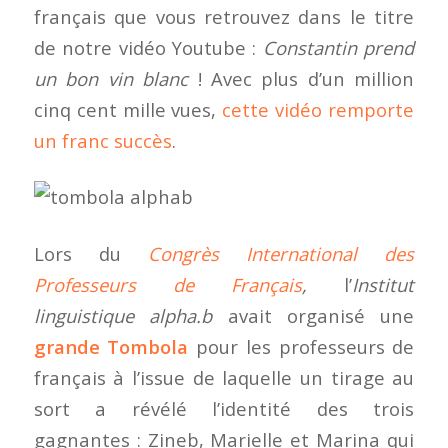
français que vous retrouvez dans le titre
de notre vidéo Youtube :
Constantin prend
un bon vin blanc
! Avec plus d’un million
cinq cent mille vues,
cette vidéo remporte
un franc succès
.
Lors du
Congrès International des
Professeurs de Français
,
l’
Institut
linguistique alpha.b
avait organisé une
grande Tombola
pour les professeurs de
français à l’issue de laquelle un tirage au
sort a révélé l’identité des trois
gagnantes : Zineb, Marielle et Marina qui