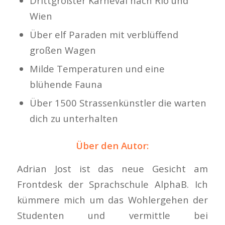
Drittgrößter Karneval nach Rio und
Wien
Über elf Paraden mit verblüffend
großen Wagen
Milde Temperaturen und eine
blühende Fauna
Über 1500 Strassenkünstler die warten
dich zu unterhalten
Über den Autor:
Adrian Jost ist das neue Gesicht am
Frontdesk der Sprachschule AlphaB. Ich
kümmere mich um das Wohlergehen der
Studenten und vermittle bei