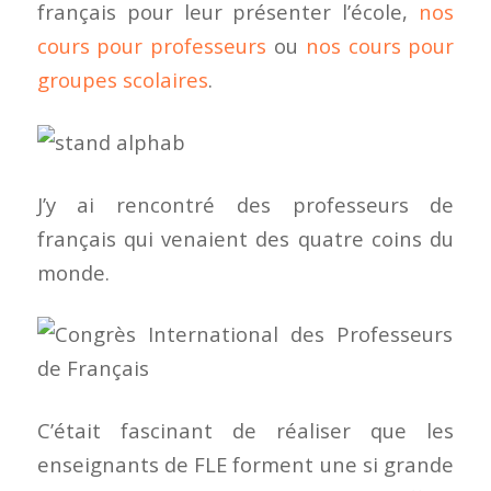
français pour leur présenter l’école,
nos
cours pour professeurs
ou
nos cours pour
groupes scolaires
.
J’y ai rencontré des professeurs de
français qui venaient des quatre coins du
monde.
C’était fascinant de réaliser que les
enseignants de FLE forment une si grande