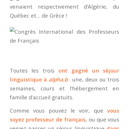
venaient respectivement d’Algérie, du
Québec et… de Grèce !
Toutes les trois
ont gagné un séjour
linguistique à
alpha.b
: une, deux ou trois
semaines, cours et l’hébergement en
famille d’accueil gratuits.
Comme vous pouvez le voir, que
vous
soyez professeur de français
, ou que vous
veniez passer un séjour linguistique
dans