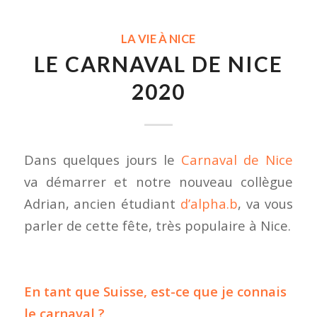
LA VIE À NICE
LE CARNAVAL DE NICE
2020
Dans quelques jours le
Carnaval de Nice
va démarrer et notre nouveau collègue
Adrian, ancien étudiant
d’alpha.b
, va vous
parler de cette fête, très populaire à Nice.
En tant que Suisse, est-ce que je connais
le carnaval ?