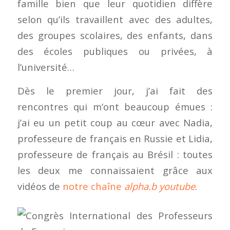
famille bien que leur quotidien diffère
selon qu’ils travaillent avec des adultes,
des groupes scolaires, des enfants, dans
des écoles publiques ou privées, à
l’université…
Dès le premier jour, j’ai fait des
rencontres qui m’ont beaucoup émues :
j’ai eu un petit coup au cœur avec Nadia,
professeure de français en Russie et Lidia,
professeure de français au Brésil : toutes
les deux me connaissaient grâce aux
vidéos de
notre chaîne
alpha.b youtube
.