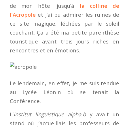
de mon hôtel jusqu’à
la colline de
l’Acropole
et j’ai pu admirer les ruines de
ce site magique, léchées par le soleil
couchant. Ça a été ma petite parenthèse
touristique avant trois jours riches en
rencontres et en émotions.
Le lendemain, en effet, je me suis rendue
au Lycée Léonin où se tenait la
Conférence.
L’
Institut linguistique alpha.b
y avait un
stand où j’accueillais les professeurs de