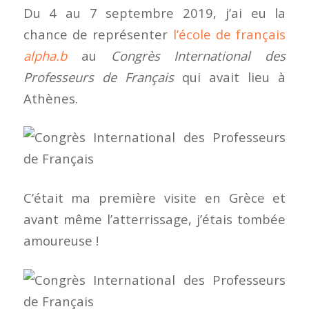
Du 4 au 7 septembre 2019, j’ai eu la
chance de représenter
l’école de français
alpha.b
au
Congrès International des
Professeurs de Français
qui avait lieu à
Athènes.
C’était ma première visite en Grèce et
avant même l’atterrissage, j’étais tombée
amoureuse !