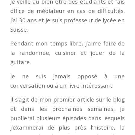
Je veille au bien-être des étudiants et fais
office de médiateur en cas de difficultés.
J’ai 30 ans et je suis professeur de lycée en
Suisse.
Pendant mon temps libre, j’aime faire de
la randonnée, cuisiner et jouer de la
guitare.
Je ne suis jamais opposé à une
conversation ou à un livre intéressant.
Il s’agit de mon premier article sur le blog
et dans les prochaines semaines, je
publierai plusieurs épisodes dans lesquels
j’examinerai de plus près l’histoire, la