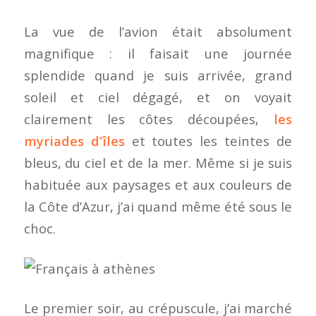
La vue de l’avion était absolument
magnifique : il faisait une journée
splendide quand je suis arrivée, grand
soleil et ciel dégagé, et on voyait
clairement les côtes découpées,
les
myriades d’îles
et toutes les teintes de
bleus, du ciel et de la mer. Même si je suis
habituée aux paysages et aux couleurs de
la Côte d’Azur, j’ai quand même été sous le
choc.
Le premier soir, au crépuscule, j’ai marché