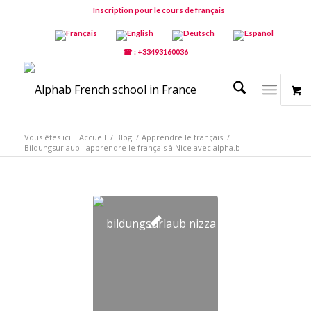
Inscription pour le cours de français
☎ : +33493160036
Vous êtes ici :
Accueil
/
Blog
/
Apprendre le français
/
Bildungsurlaub : apprendre le français à Nice avec alpha.b