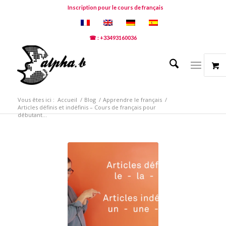
Inscription pour le cours de français
☎ : +33493160036
Vous êtes ici :
Accueil
/
Blog
/
Apprendre le français
/
Articles définis et indéfinis – Cours de français pour
débutant...