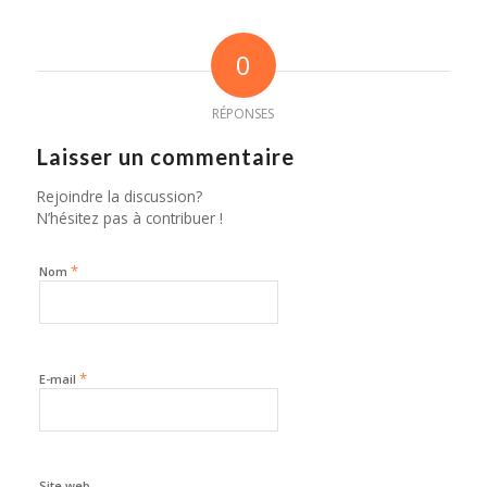
0
RÉPONSES
Laisser un commentaire
Rejoindre la discussion?
N’hésitez pas à contribuer !
*
Nom
*
E-mail
Site web