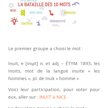
Le premier groupe a choisi le mot :
Inuit, e [inɥit] n. et adj. – ÉTYM. 1893, les
Inoïts, mot de la langue inuite « les
hommes », pl. de Inuk « homme »
Voici leur participation, pour voter pour
eux, aller sur :
INUIT à NICE