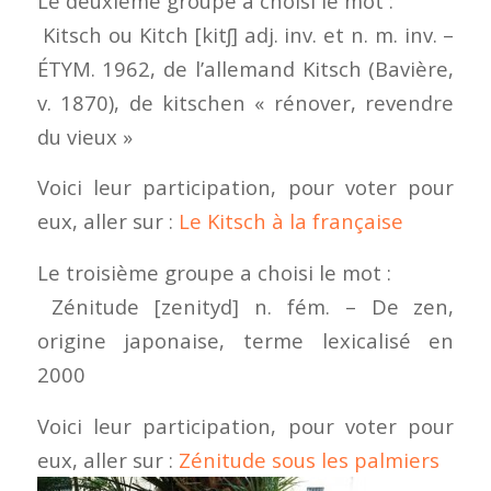
Le deuxième groupe a choisi le mot :
Kitsch ou Kitch [kitʃ] adj. inv. et n. m. inv. –
ÉTYM. 1962, de l’allemand Kitsch (Bavière,
v. 1870), de kitschen « rénover, revendre
du vieux »
Voici leur participation, pour voter pour
eux, aller sur :
Le Kitsch à la française
Le troisième groupe a choisi le mot :
Zénitude [zenityd] n. fém. – De zen,
origine japonaise, terme lexicalisé en
2000
Voici leur participation, pour voter pour
eux, aller sur :
Zénitude sous les palmiers