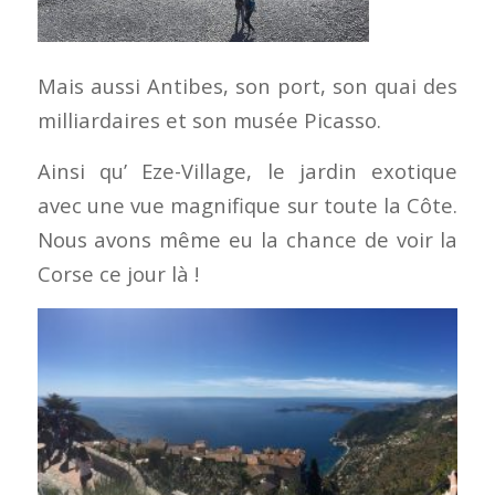
Mais aussi Antibes, son port, son quai des
milliardaires et son musée Picasso.
Ainsi qu’ Eze-Village, le jardin exotique
avec une vue magnifique sur toute la Côte.
Nous avons même eu la chance de voir la
Corse ce jour là !