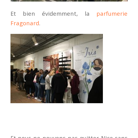
Et bien évidemment, la
parfumerie
Fragonard
.
Et nous ne pouvons pas quitter Nice sans