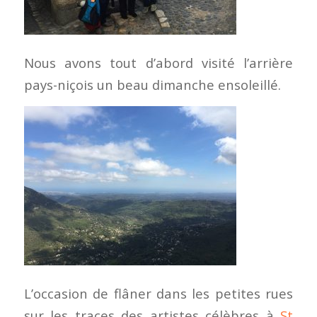
Nous avons tout d’abord visité l’arrière
pays-niçois un beau dimanche ensoleillé.
L’occasion de flâner dans les petites rues
sur les traces des artistes célèbres à
St