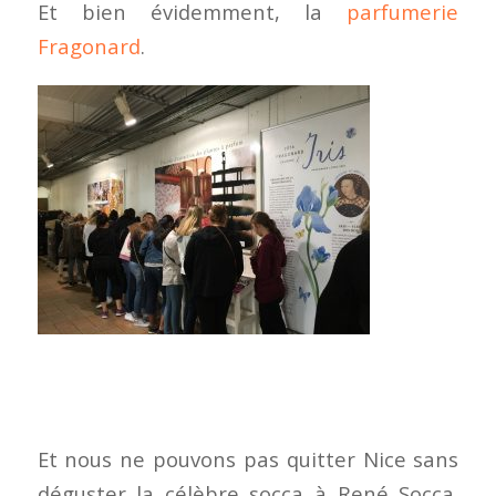
Et bien évidemment, la
parfumerie
Fragonard
.
Et nous ne pouvons pas quitter Nice sans
déguster la célèbre socca à René Socca.