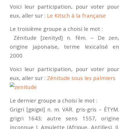
Voici leur participation, pour voter pour
eux, aller sur :
Le Kitsch à la française
Le troisième groupe a choisi le mot :
Zénitude [zenityd] n. fém. – De zen,
origine japonaise, terme lexicalisé en
2000
Voici leur participation, pour voter pour
eux, aller sur :
Zénitude sous les palmiers
Le dernier groupe a choisi le mot :
Grigri [gʀigʀi] n. m. VAR. gris-gris – ÉTYM.
grigri 1643; autre sens 1557, origine
inconnue I. Amulette (Afrique, Antilles). II.