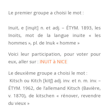
Le premier groupe a choisi le mot :
Inuit, e [inɥit] n. et adj. – ÉTYM. 1893, les
Inoïts, mot de la langue inuite « les
hommes », pl. de Inuk « homme »
Voici leur participation, pour voter pour
eux, aller sur :
INUIT à NICE
Le deuxième groupe a choisi le mot :
Kitsch ou Kitch [kitʃ] adj. inv. et n. m. inv. –
ÉTYM. 1962, de l’allemand Kitsch (Bavière,
v. 1870), de kitschen « rénover, revendre
du vieux »