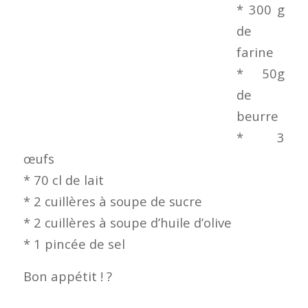
* 300 g
de
farine
* 50g
de
beurre
* 3
œufs
* 70 cl de lait
* 2 cuillères à soupe de sucre
* 2 cuillères à soupe d’huile d’olive
* 1 pincée de sel
Bon appétit !
?