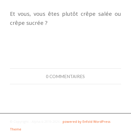
Et vous, vous êtes plutôt crêpe salée ou
crêpe sucrée ?
0 COMMENTAIRES
© Copyright - Alpha-b 2019-2026 -
powered by Enfold WordPress
Theme