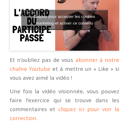
Cliquez pour accepter les cookies
marketing et activer ce contenu
Et n’oubliez pas de vous
abonner à notre
chaîne Youtube
et à mettre un « Like » si
vous avez aimé la vidéo !
Une fois la vidéo visionnée, vous pouvez
faire l’exercice qui se trouve dans les
commentaires et
cliquez ici pour voir la
correction
.